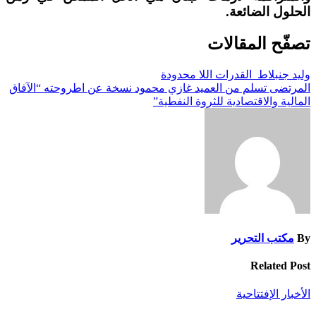
الحلول الضائعة.
تصفّح المقالات
وليد جنبلاط القدرات اللا محدودة
المرتضى تسلم من العميد غازي محمود نسخة عن اطروحته “الآفاق
المالية والاقتصادية للثروة النفطية”
By
مكتب التحرير
Related Post
الأخبار
الإفتتاحية