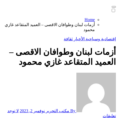
Home
أزمات لبنان وطوافان الاقصى – العميد المتقاعد غازي
محمود
إقتصادية وسياحية
الأخبار
ثقافة
أزمات لبنان وطوافان الاقصى –
العميد المتقاعد غازي محمود
By مكتب التحرير
نوفمبر 2, 2023
لا توجد
تعليقات