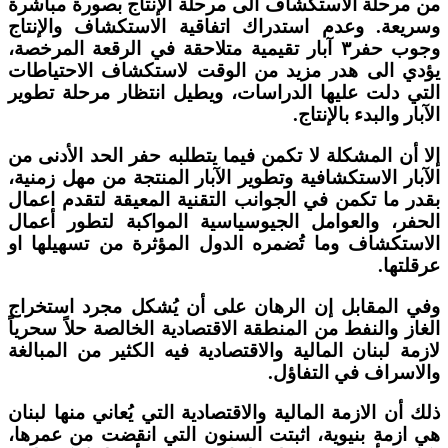
من مرحلة الاستكشاف الى مرحلة الإنتاج بصورة مباشرة
وسريعة. وعدم استدراك اتفاقية الاستكشاف والإنتاج
وجوب حفر٣ آبار تقيمية متلاحقة في الرقعة المرخصة،
يؤدي الى هدر مزيد من الوقت لاستكشاف الاحتياطات
التي دلت عليها الدراسات، ويطيل انتظار مرحلة تطوير
الآبار والبدء بالإنتاج.
إلا أن المشكلة لا تكمن فيما يتطلبه حفر الحد الأدنى من
الآبار الاستكشافية وتطوير الآبار المنتجة من مهل زمنية،
بقدر ما تكمن في الجوانب التقنية المعيقة لتقدم اعمال
الحفر، والعوامل الجيوسياسية المواكبة لتطور أعمال
الاستكشاف وما تُضمره الدول المؤثرة من تسهيلها او
عرقلتها.
وفي المقابل إن الرهان على أن يُشكل مجرد استخراج
الغاز والنفط من المنطقة الاقتصادية الخالصة حلاً سحرياً
لازمة لبنان المالية والاقتصادية فيه الكثير من المبالغة
والاسراف في التفاؤل.
ذلك أن الازمة المالية والاقتصادية التي يُعاني منها لبنان
هي ازمة بنيوية، اثبتت السنون التي انقضت من عمرها،