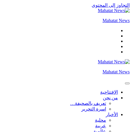
التجاوز إلى المحتوى
Mahatat News
Mahatat News
الإفتتاحية
من نحن
تعريف بالصحيفة…
اسرة التحرير
الأخبار
محلية
عربية
عالمية