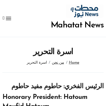
لتجاوز
لى
لمحتوى
Mahatat News
اسرة التحرير
Home
من نحن
اسرة التحرير
الرئيس الفخري: حاطوم مفيد حاطوم
Honorary President: Hatoum