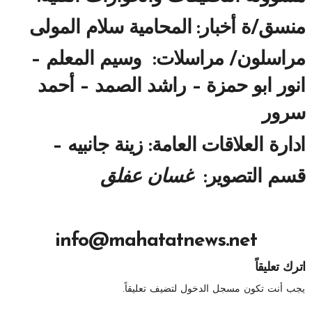
منسق/ة أخبار: المحامية سلام المولى
مراسلون/ مراسلات:
وسيم المعلم –
انور ابو حمزة – راشد الصمد – أحمد
سرور
ادارة العلاقات العامة: زينة جانبيه –
قسم التصوير:
غسان عفلق
info@mahatatnews.net
اترك تعليقاً
يجب أنت تكون
مسجل الدخول
لتضيف تعليقاً.