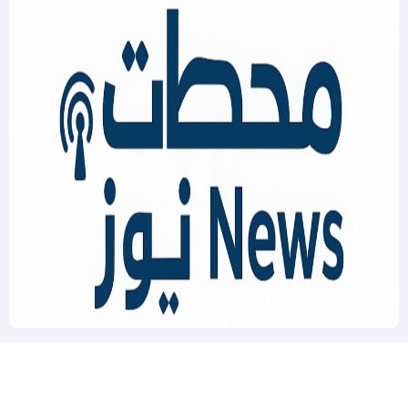
Mahatat News