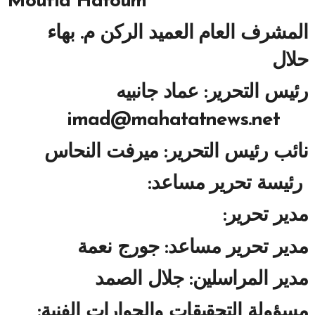
Moufid Hatoum
المشرف العام العميد الركن م. بهاء
حلال
رئيس التحرير: عماد جانبيه
imad@mahatatnews.net
نائب رئيس التحرير: ميرفت النحاس
رئيسة تحرير مساعد:
مدير تحرير:
مدير تحرير مساعد: جورج نعمة
مدير المراسلين: جلال الصمد
مسؤولة التحقيقات والحوارات الفنية: