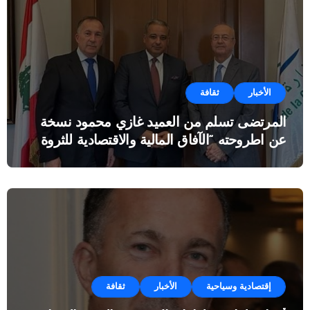
الأخبار
ثقافة
المرتضى تسلم من العميد غازي محمود نسخة
عن اطروحته “الآفاق المالية والاقتصادية للثروة
النفطية”
إقتصادية وسياحية
الأخبار
ثقافة