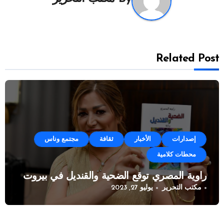
Related Post
إصدارات
الأخبار
ثقافة
مجتمع وناس
محطات كلامية
راوية المصري توقع الضحية والقنديل في بيروت
مكتب التحرير
يوليو 27, 2023