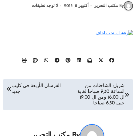
By مكتب التحرير
أكتوبر 8, 2013
لا توجد تعليقات
تصفّح
شربل: الشاحنات من
الفرسان الأربعة في كليب
الساعة 9,30 صباحا لغاية
جديد
المقالات
ال 16,00 ومن ال 19,00
حتى 6,30 صباحا
By
مكتب التحرير