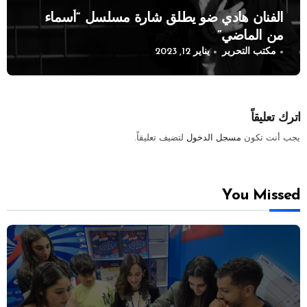
الفنان هادي ضو يطلق شارة مسلسل “أسماء
من الماضي”
مكتب التحرير
يناير 12, 2023
اترك تعليقاً
يجب أنت تكون
مسجل الدخول
لتضيف تعليقاً.
You Missed