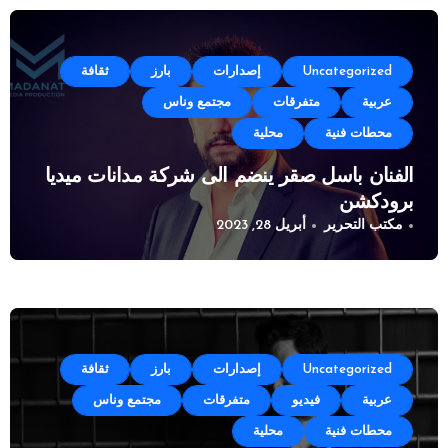
Uncategorized
إصدارات
بارز
ثقافة
عربية
متفرقات
مجتمع وناس
محطات فنية
محلية
الفنان باسل صقر ينضم الى شركة مدانات ميديا
برودكشن
مكتب التحرير
أبريل 28, 2023
Uncategorized
إصدارات
بارز
ثقافة
عربية
فيديو
متفرقات
مجتمع وناس
محطات فنية
محلية