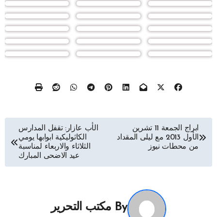
تصفّح
ابراج الجمعة 11 تشرين
الأب عازار: تقفل المدارس
الأول 2013 مع ليلى المقداد
الكاثوليكية ابوابها يومي
المقالات
من محطات نيوز
الثلاثاء والاربعاء لمناسبة
عيد الاضحى المبارك
By
مكتب التحرير