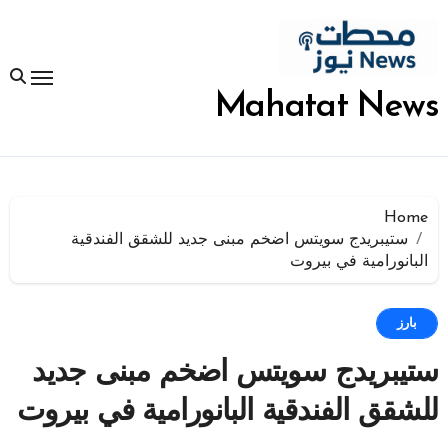
لتجاوز
لى
لمحتوى
Mahatat News
Home
ستيبريدج سويتس اضخم مبنى جديد للشقق الفندقية
البانورامية في بيروت
بارز
ستيبريدج سويتس اضخم مبنى جديد
للشقق الفندقية البانورامية في بيروت