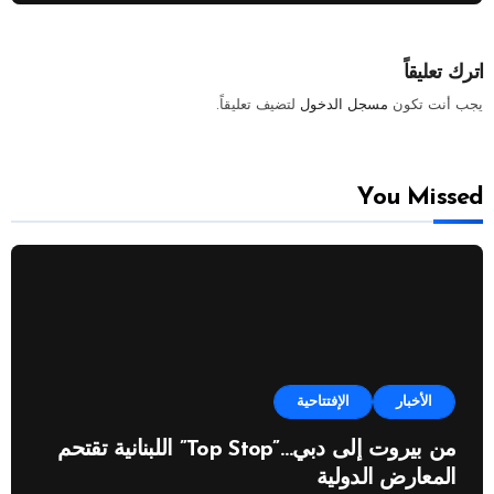
اترك تعليقاً
يجب أنت تكون
مسجل الدخول
لتضيف تعليقاً.
You Missed
الأخبار
الإفتتاحية
من بيروت إلى دبي…”Top Stop” اللبنانية تقتحم
المعارض الدولية