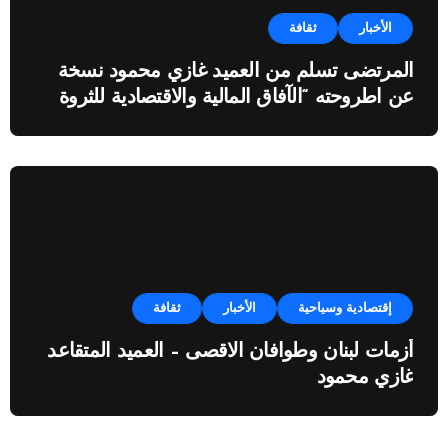
الأخبار
ثقافة
المرتضى تسلم من العميد غازي محمود نسخة
عن اطروحته “الآفاق المالية والاقتصادية للثروة
النفطية”
إقتصادية وسياحية
الأخبار
ثقافة
أزمات لبنان وطوافان الاقصى – العميد المتقاعد
غازي محمود