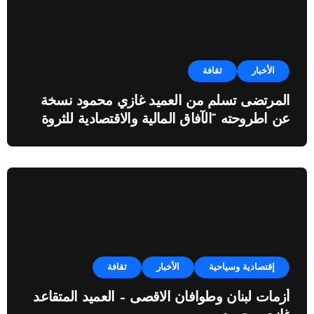
الأخبار
ثقافة
المرتضى تسلم من العميد غازي محمود نسخة
عن اطروحته “الآفاق المالية والاقتصادية للثروة
النفطية”
إقتصادية وسياحية
الأخبار
ثقافة
أزمات لبنان وطوافان الاقصى – العميد المتقاعد