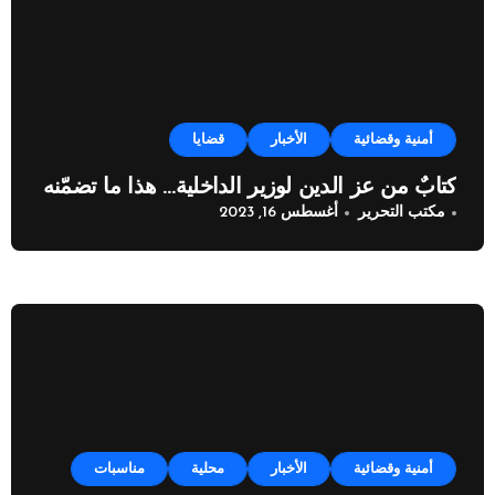
أمنية وقضائية
الأخبار
قضايا
كتابٌ من عز الدين لوزير الداخلية… هذا ما تضمّنه
مكتب التحرير
أغسطس 16, 2023
أمنية وقضائية
الأخبار
محلية
مناسبات