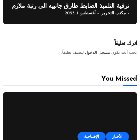
ترقية التلميذ الضابط طارق جانبيه الى رتبة ملازم
مكتب التحرير
أغسطس 1, 2023
اترك تعليقاً
يجب أنت تكون
مسجل الدخول
لتضيف تعليقاً.
You Missed
الأخبار
الإفتتاحية