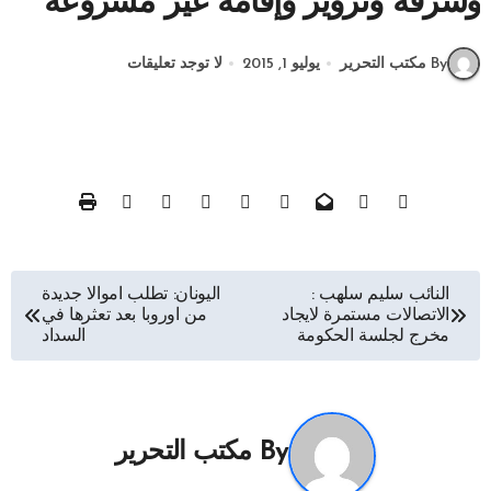
وسرقة وتزوير وإقامة غير مشروعة
By مكتب التحرير
يوليو 1, 2015
لا توجد تعليقات
تصفّح
النائب سليم سلهب :
اليونان: تطلب اموالا جديدة
الاتصالات مستمرة لايجاد
من اوروبا بعد تعثرها في
المقالات
مخرج لجلسة الحكومة
السداد
By
مكتب التحرير