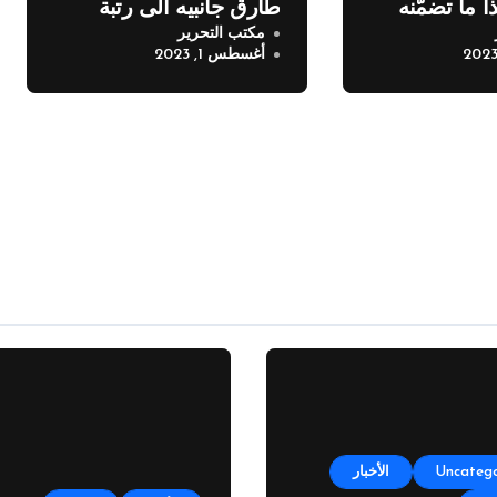
ا ما تضمّنه
طارق جانبيه الى رتبة
مكتب التحرير
ملازم
أغسطس 1, 2023
Uncatego
الأخبار