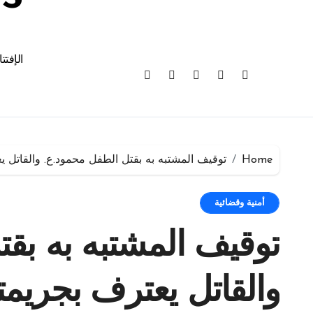
الإفتت
Home
توقيف المشتبه به بقتل الطفل محمود.ع. والقاتل ي
أمنية وقضائية
توقيف المشتبه به بقت
والقاتل يعترف بجريمت