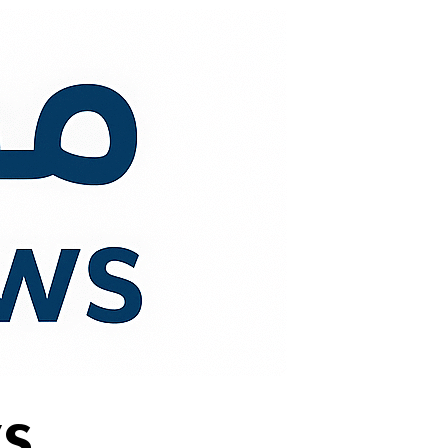
لتجاوز
لى
لمحتوى
s