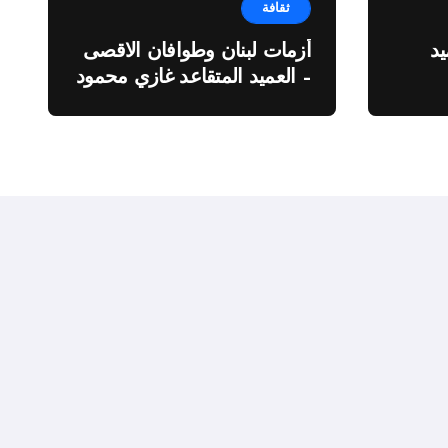
ثقافة
د
أزمات لبنان وطوافان الاقصى
– العميد المتقاعد غازي محمود
ة”