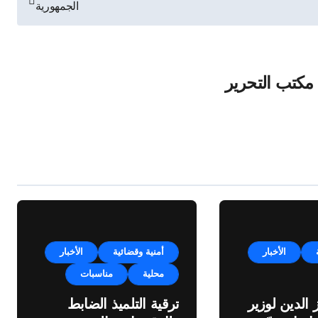
الجمهورية
مكتب التحرير
الأخبار
أمنية وقضائية
الأخبار
محلية
مناسبات
 الدين لوزير
ترقية التلميذ الضابط