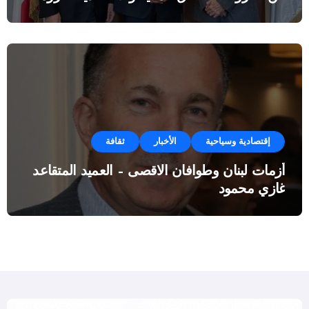
النفطية”
إقتصادية وسياحية
الأخبار
ثقافة
أزمات لبنان وطوافان الاقصى – العميد المتقاعد
غازي محمود