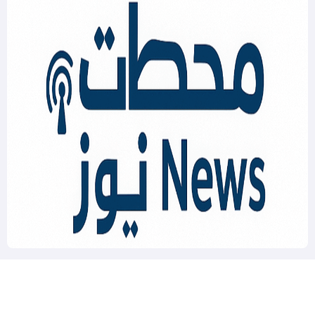
Mahatat News