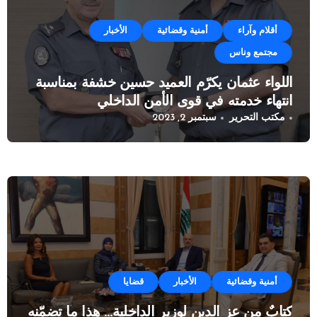
أقلام وآراء
أمنية وقضائية
الأخبار
مجتمع وناس
اللواء عثمان يكرّم العميد حسين خشفة بمناسبة
انتهاء خدمته في قوى الأمن الداخلي
مكتب التحرير
سبتمبر 2, 2023
أمنية وقضائية
الأخبار
قضايا
كتابٌ من عز الدين لوزير الداخلية… هذا ما تضمّنه