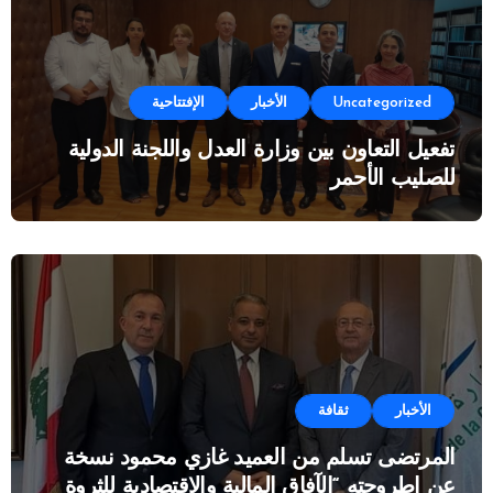
Uncategorized
الأخبار
الإفتتاحية
تفعيل التعاون بين وزارة العدل واللجنة الدولية
للصليب الأحمر
الأخبار
ثقافة
المرتضى تسلم من العميد غازي محمود نسخة
عن اطروحته “الآفاق المالية والاقتصادية للثروة