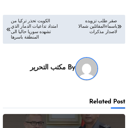
تصفّح
صقر طلب تزويده
الكويت تحذر تركيا من
باسماءالمقاتلين شمالا
امتداد تداعيات الدمار الذي
المقالات
لاصدار مذكرات
تشهده سوريا حاليا الى
المنطقة باسرها
By
مكتب التحرير
Related Post