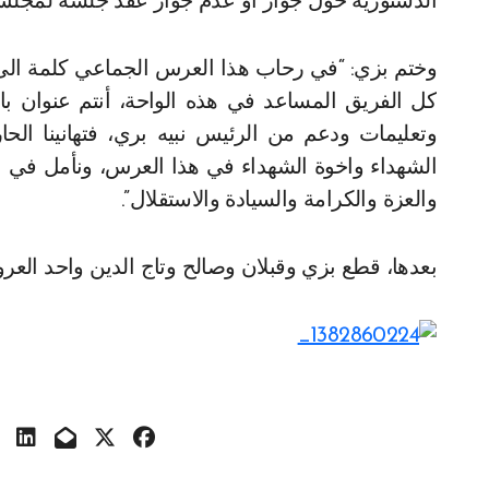
الدستورية حول جواز او عدم جواز عقد جلسة لمجلس 
وختم بزي: “في رحاب هذا العرس الجماعي كلمة الى
كل الفريق المساعد في هذه الواحة، أنتم عنوان بار
وتعليمات ودعم من الرئيس نبيه بري، فتهانينا الحا
الشهداء واخوة الشهداء في هذا العرس، ونأمل في ان
والعزة والكرامة والسيادة والاستقلال”.
بعدها، قطع بزي وقبلان وصالح وتاج الدين واحد العر