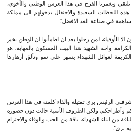
لتقي ويغمرنا الفرح في هذا العرس الوطني والأخوي،
 هذه اللحظات السعيدة والاحتفال بدخولهم الى مملكة
ساهمة في صناعة الغد الافضل”.
ن الا الأوفياء، لمن رحلوا بعد ان اطمأنوا ان الوطن بخير
لكرامة. واحة الشهيد هذا البيت المسكون بالمهابة، هو
لكريمة لعوائل الشهداء يسهر على نمو وتألق أزهارها
شرفني الرئيس بري تمثيله والقاء كلمته في هذا العرس
حكم وأطراحكم، ولكن الظروف الأمنية حالت دون حضوره
قة من ابناء الشهداء، باقة من الحب والوفاء والاحترام
ه بري”.