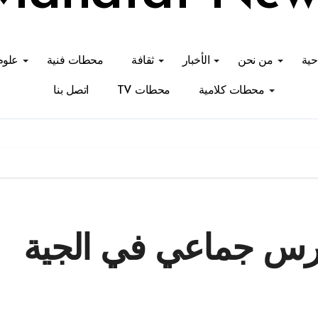
احية
من نحن
الأخبار
ثقافة
محطات فنية
علوم
محطات كلامية
محطات TV
اتصل بنا
رس جماعي في الجية