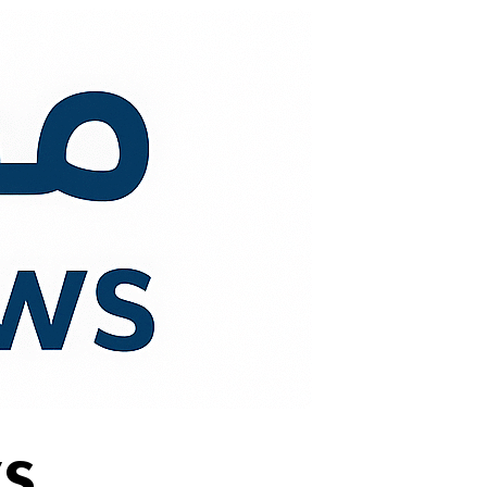
لتجاوز
لى
لمحتوى
s