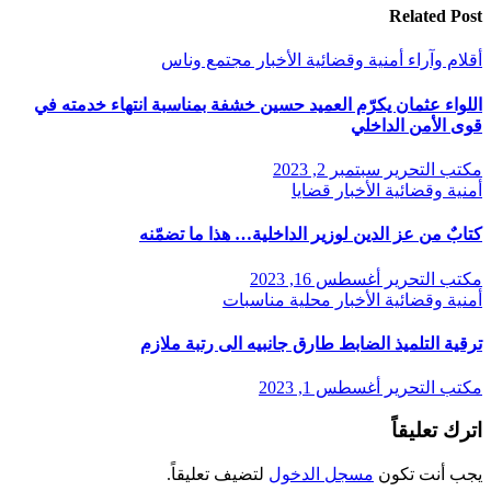
Related Post
أقلام وآراء
أمنية وقضائية
الأخبار
مجتمع وناس
اللواء عثمان يكرّم العميد حسين خشفة بمناسبة انتهاء خدمته في
قوى الأمن الداخلي
مكتب التحرير
سبتمبر 2, 2023
أمنية وقضائية
الأخبار
قضايا
كتابٌ من عز الدين لوزير الداخلية… هذا ما تضمّنه
مكتب التحرير
أغسطس 16, 2023
أمنية وقضائية
الأخبار
محلية
مناسبات
ترقية التلميذ الضابط طارق جانبيه الى رتبة ملازم
مكتب التحرير
أغسطس 1, 2023
اترك تعليقاً
يجب أنت تكون
مسجل الدخول
لتضيف تعليقاً.