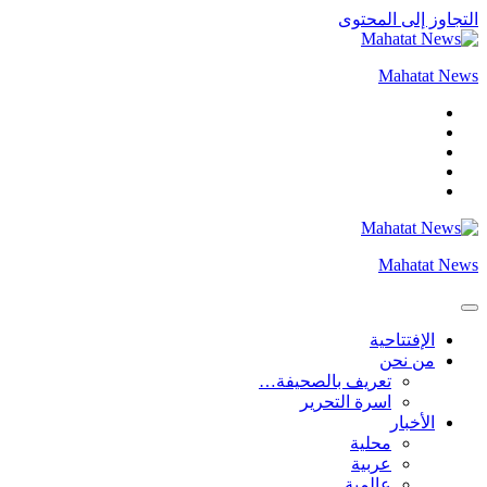
التجاوز إلى المحتوى
Mahatat News
Mahatat News
الإفتتاحية
من نحن
تعريف بالصحيفة…
اسرة التحرير
الأخبار
محلية
عربية
عالمية