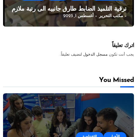
ترقية التلميذ الضابط طارق جانبيه الى رتبة ملازم
مكتب التحرير
أغسطس 1, 2023
اترك تعليقاً
يجب أنت تكون
مسجل الدخول
لتضيف تعليقاً.
You Missed
الأخبار
الإفتتاحية