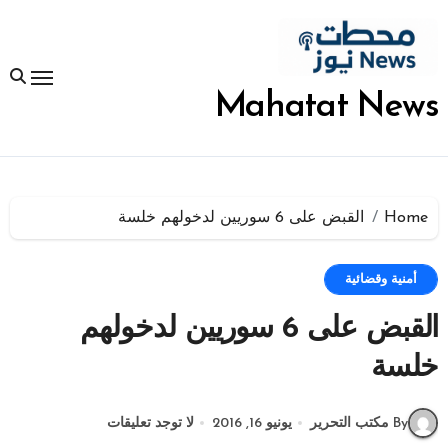
لتجاوز
لى
لمحتوى
Mahatat News
Home
القبض على 6 سوريين لدخولهم خلسة
أمنية وقضائية
القبض على 6 سوريين لدخولهم
خلسة
By مكتب التحرير
يونيو 16, 2016
لا توجد تعليقات