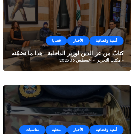
أمنية وقضائية
الأخبار
قضايا
كتابٌ من عز الدين لوزير الداخلية… هذا ما تضمّنه
مكتب التحرير
أغسطس 16, 2023
أمنية وقضائية
الأخبار
محلية
مناسبات