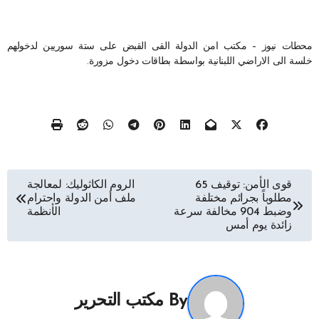
محطات نيوز – مكتب امن الدولة القى القبض على ستة سوريين لدخولهم
خلسة الى الاراضي اللبنانية بواسطة بطاقات دخول مزورة.
تصفّح
قوى الأمن: توقيف 65
الروم الكاثوليك: لمعالجة
مطلوباً بجرائم مختلفة
ملف أمن الدولة واحترام
المقالات
وضبط 904 مخالفة سرعة
الأنظمة
زائدة يوم أمس
By
مكتب التحرير