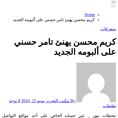
Home
كريم محسن يهنئ تامر حسني على ألبومه الجديد
متفرقات
كريم محسن يهنئ تامر حسني
على ألبومه الجديد
By مكتب التحرير
يونيو 25, 2016
لا توجد
تعليقات
محطات نيوز _ عبر حسابه الخاص على أحد مواقع التواصل