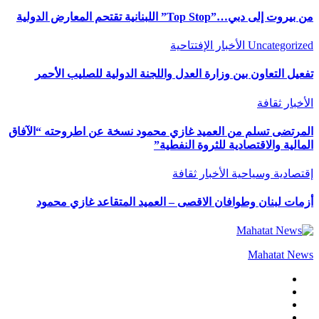
من بيروت إلى دبي…”Top Stop” اللبنانية تقتحم المعارض الدولية
Uncategorized
الأخبار
الإفتتاحية
تفعيل التعاون بين وزارة العدل واللجنة الدولية للصليب الأحمر
الأخبار
ثقافة
المرتضى تسلم من العميد غازي محمود نسخة عن اطروحته “الآفاق
المالية والاقتصادية للثروة النفطية”
إقتصادية وسياحية
الأخبار
ثقافة
أزمات لبنان وطوافان الاقصى – العميد المتقاعد غازي محمود
Mahatat News