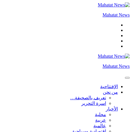
التجاوز
إلى
Mahatat News
المحتوى
Mahatat News
الإفتتاحية
من نحن
تعريف بالصحيفة…
اسرة التحرير
الأخبار
محلية
عربية
عالمية
إقتصادية وسياحية