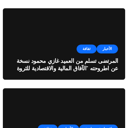
الأخبار
ثقافة
المرتضى تسلم من العميد غازي محمود نسخة
عن اطروحته “الآفاق المالية والاقتصادية للثروة
النفطية”