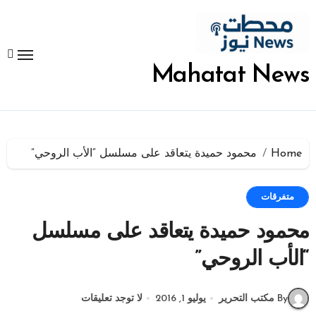
لتجاوز
لى
لمحتوى
Mahatat News
Home
محمود حميدة يتعاقد على مسلسل “الأب الروحي”
متفرقات
محمود حميدة يتعاقد على مسلسل
“الأب الروحي”
By مكتب التحرير
يوليو 1, 2016
لا توجد تعليقات