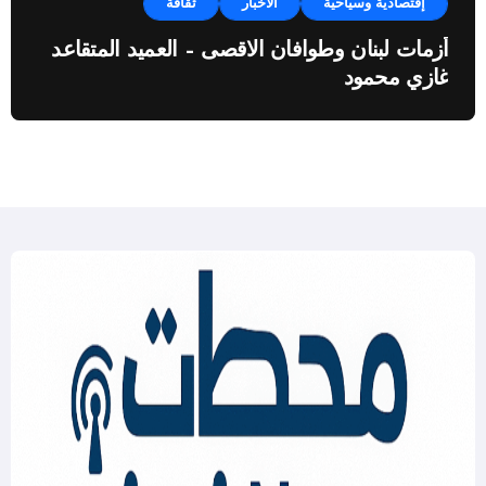
إقتصادية وسياحية
الأخبار
ثقافة
أزمات لبنان وطوافان الاقصى – العميد المتقاعد
غازي محمود