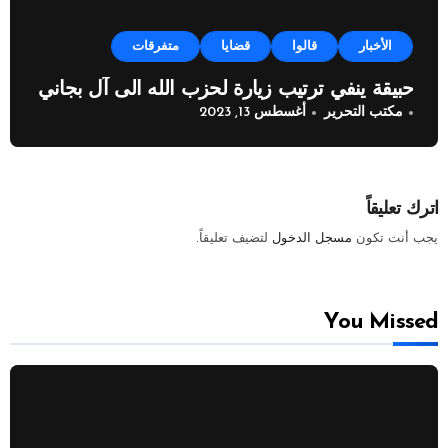
الأخبار
قالوا
قضايا
متفرقات
حبيقة ينفي ترتيب زيارة لحزب الله الى آل بجاني
مكتب التحرير
أغسطس 13, 2023
اترك تعليقاً
يجب أنت تكون
مسجل الدخول
لتضيف تعليقاً.
You Missed