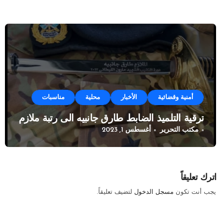
أمنية وقضائية
الأخبار
محلية
مناسبات
ترقية التلميذ الضابط طارق جانبيه الى رتبة ملازم
مكتب التحرير
أغسطس 1, 2023
اترك تعليقاً
يجب أنت تكون
مسجل الدخول
لتضيف تعليقاً.