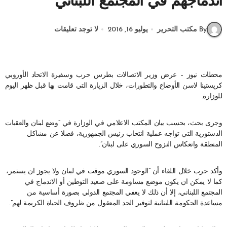
اندماجهم في المجتمع اللبناني
By مكتب التحرير
يوليو 16, 2016
لا توجد تعليقات
محطات نيوز – عرض وزير الاتصالات بطرس حرب وسفيرة الاتحاد الأوروبي
كريستينا لاسن الأوضاع والتطورات، خلال الزيارة التي قامت بها قبل ظهر اليوم
للوزارة.
وجرى بحث، بحسب بيان المكتب الاعلامي في الوزارة في “وضع لبنان والعقبات
الدستورية التي تواجه عملية انتخاب رئيس الجمهورية، فضلا عن مشاكل
المنطقة وانعكاس النزوح السوري على لبنان”.
وأكد حرب خلال اللقاء أن “الوجود السوري موقت في لبنان ولا يجوز ان يستمر،
كما لا يمكن ان يكون موضع مساومة على صعيد التوطين أو الاندماج في
المجتمع اللبناني، إلا أن ذلك لا يعفي المجتمع الدولي بصورة أساسية من
مساعدة الحكومة اللبنانية لتوفير الحد المعقول من ظروف الحياة الكريمة لهم”.