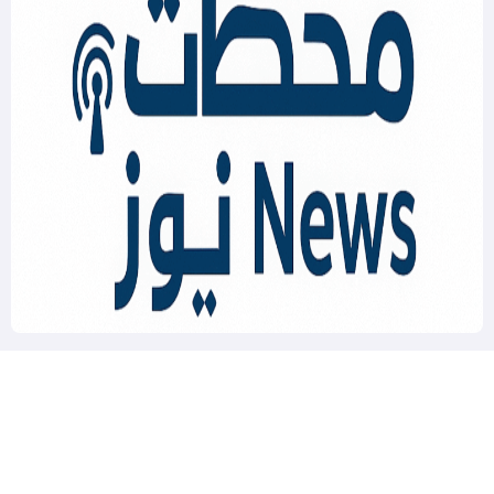
Mahatat News