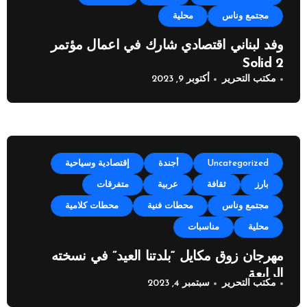
مجتمع وناس
محلية
وفد لبناني اقتصادي شارك في اعمال مؤتمر
Solid 2
مكتب التحرير
أكتوبر 9, 2023
Uncategorized
أجندة
إقتصادية وسياحية
بارز
ثقافة
عربية
متفرقات
مجتمع وناس
محطات فنية
محطات كلامية
محلية
مناسبات
مهرجان زوق مكايل “بلدتنا العيد” في نسخته
الرابعة
مكتب التحرير
سبتمبر 4, 2023