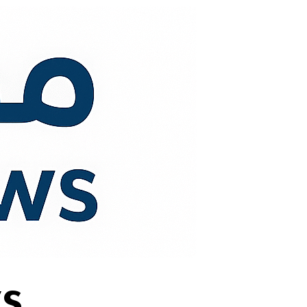
لتجاوز
لى
لمحتوى
s