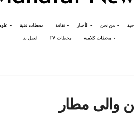
احية
من نحن
الأخبار
ثقافة
محطات فنية
علوم
محطات كلامية
محطات TV
اتصل بنا
ن والى مطار