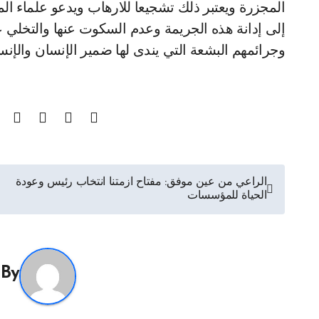
المجزرة ويعتبر ذلك تشجيعا للارهاب ويدعو علماء ال
إلى إدانة هذه الجريمة وعدم السكوت عنها والتخلي ع
وجرائمهم البشعة التي يندى لها ضمير الإنسان والإنسان
تصفّح
الراعي من عين موفق: مفتاح ازمتنا انتخاب رئيس وعودة
الحياة للمؤسسات
المقالات
By