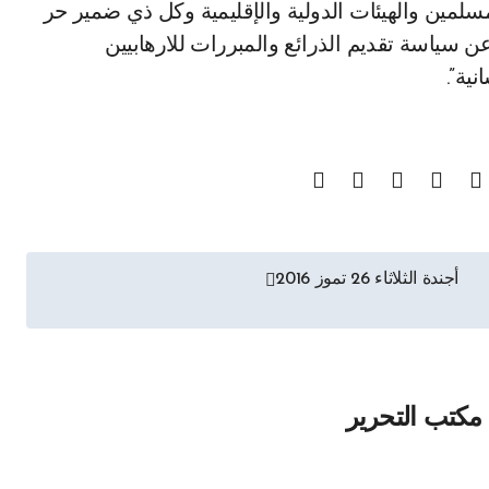
مسلمين والهيئات الدولية والإقليمية وكل ذي ضمير حر
ن سياسة تقديم الذرائع والمبررات للارهابيين
ية”.
أجندة الثلاثاء 26 تموز 2016
مكتب التحرير