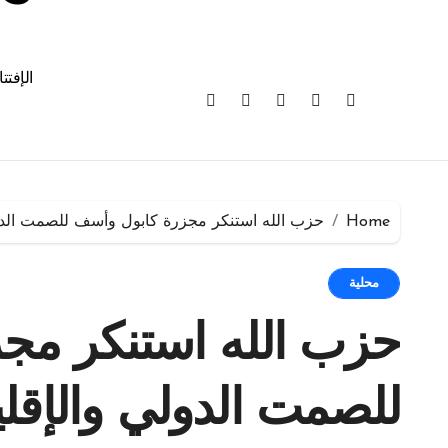
الإفتت
Home
حزب الله استنكر مجزرة كابول وأسف للصمت الدو
محلية
حزب الله استنكر مج
للصمت الدولي والإقل