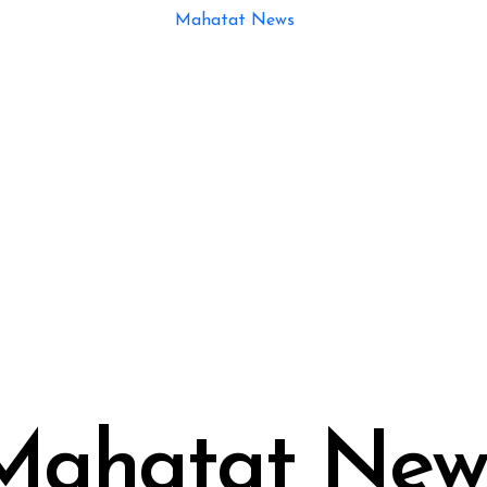
Mahatat New