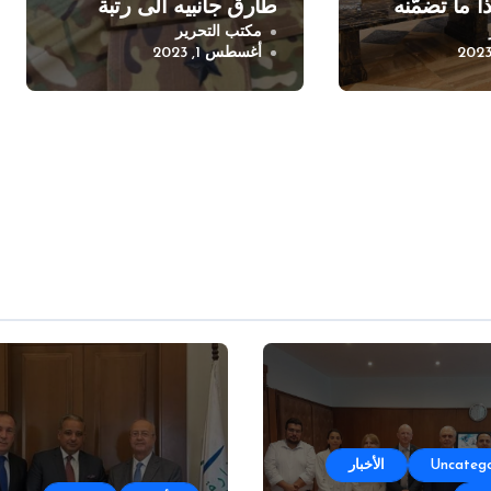
ا ما تضمّنه
طارق جانبيه الى رتبة
مكتب التحرير
ملازم
أغسطس 1, 2023
Uncatego
الأخبار