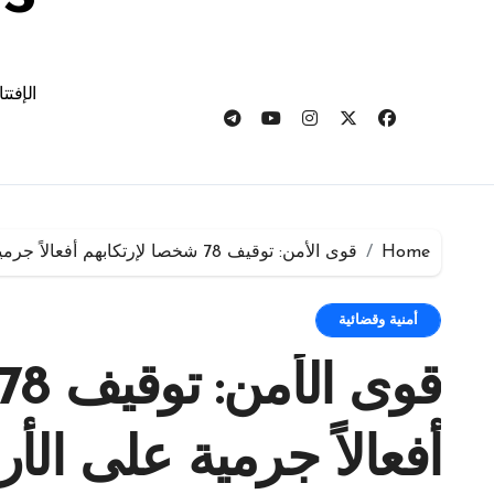
الإفتت
Home
قوى الأمن: توقيف 78 شخصا لإرتكابهم أفعالاً جرمية على الأراضي اللبنانية كافة
أمنية وقضائية
أفعالاً جرمية على الأر