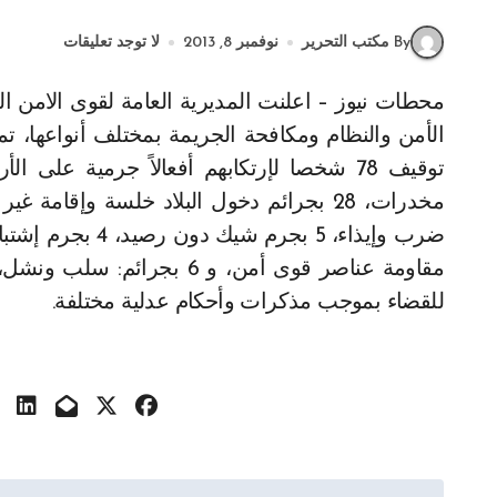
By مكتب التحرير
نوفمبر 8, 2013
لا توجد تعليقات
محطات نيوز – اعلنت المديرية العامة لقوى الامن الداخلي في بيان انه “ضمن إطار مهامها في مجال حفظ
للقضاء بموجب مذكرات وأحكام عدلية مختلفة.