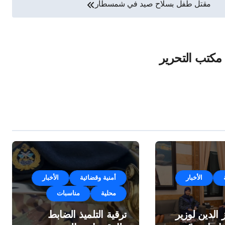
مقتل طفل بسلاح صيد في شمسطار
مكتب التحرير
الأخبار
أمنية وقضائية
الأخبار
محلية
مناسبات
 الدين لوزير
ترقية التلميذ الضابط