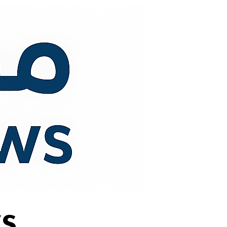
لتجاوز
لى
لمحتوى
s