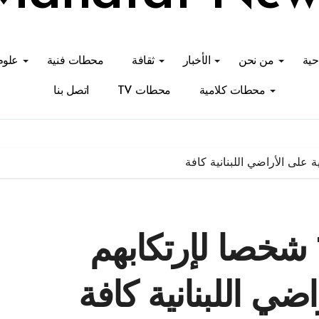
احية
من نحن
الأخبار
ثقافة
محطات فنية
علوم
محطات كلامية
محطات TV
اتصل بنا
قوى الأمن: توقيف 78 شخصا لإرتكابهم
اضي اللبنانية كافة