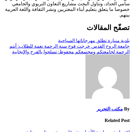
سامي الحداد، وتناول البحث مشاريع التعاون التربوي والجامعي
خصوصا ما يتعلق بتعليم أبناء المغتربين ونشر الثقافة واللغة العربية
بينهم.
تصفّح المقالات
بلدية منيارة تطلق مهرجاناتها السياحية
جامعة الروح القدس خرجت فوج سنة الرحمة نعمة للطلاب: أنتم
الرحمة لجامعتكم ومجتمعكم محفوظ: تسلحوا بالفرح والإيجابية
By
مكتب التحرير
Related Post