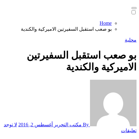
Home
بو صعب استقبل السفيرتين الاميركية والكندية
محلية
بو صعب استقبل السفيرتين
الاميركية والكندية
By مكتب التحرير
أغسطس 2, 2016
لا توجد
تعليقات