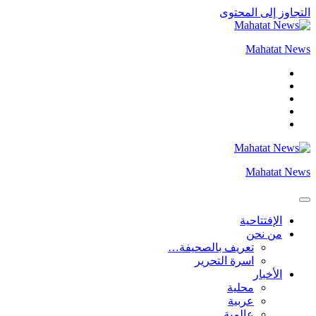
التجاوز إلى المحتوى
Mahatat News
Mahatat News
الإفتتاحية
من نحن
تعريف بالصحيفة…
اسرة التحرير
الأخبار
محلية
عربية
عالمية