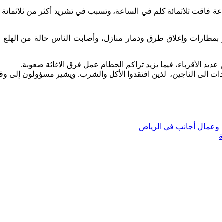
ة فاقت ثلاثمائة كلم في الساعة، وتسبب في تشريد أكثر من ثلاثمائة
ار بمطارات وإغلاق طرق ودمار منازل، وأصابت الناس حالة من الهلع 
عديد الأقرباء، فيما يزيد تراكم الحطام عمل فرق الاغاثة صعوبة.
 الى الناجين، الذين افتقدوا الأكل والشرب. ويشير مسؤولون إلى 
 وعمال أجانب في الرياض
ة