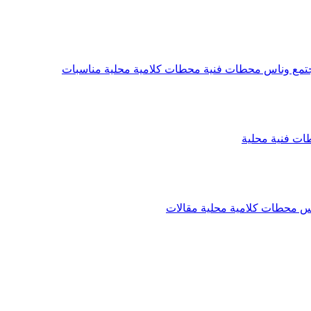
تمع وناس
محطات فنية
محطات كلامية
محلية
مناسبات
ات فنية
محلية
اس
محطات كلامية
محلية
مقالات