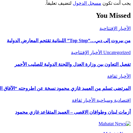
يجب أنت تكون
مسجل الدخول
لتضيف تعليقاً.
You Missed
الأخبار
الإفتتاحية
من بيروت إلى دبي…”Top Stop” اللبنانية تقتحم المعارض الدولية
Uncategorized
الأخبار
الإفتتاحية
تفعيل التعاون بين وزارة العدل واللجنة الدولية للصليب الأحمر
الأخبار
ثقافة
المرتضى تسلم من العميد غازي محمود نسخة عن اطروحته “الآفاق المال
إقتصادية وسياحية
الأخبار
ثقافة
أزمات لبنان وطوافان الاقصى – العميد المتقاعد غازي محمود