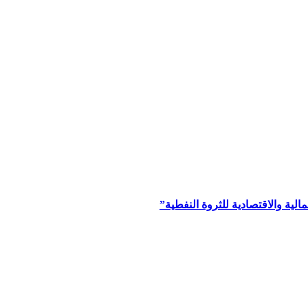
ية والاقتصادية للثروة النفطية”