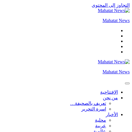
التجاوز إلى المحتوى
Mahatat News
Mahatat News
الإفتتاحية
من نحن
تعريف بالصحيفة…
اسرة التحرير
الأخبار
محلية
عربية
عالمية