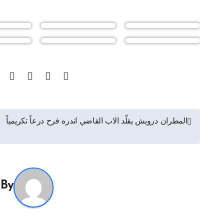
تصفّح
المطران درويش يقلّد الاب القاضي اندره فرح درعاً تكريمياً
المقالات
By