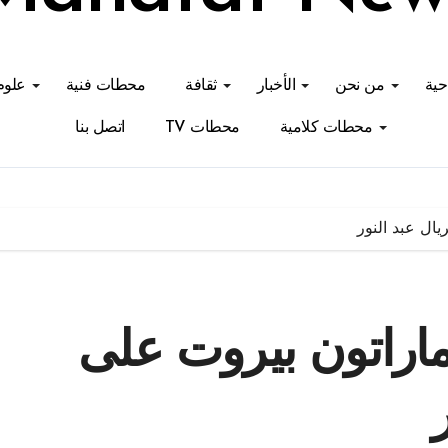
احية
من نحن
الأخبار
ثقافة
محطات فنية
علوم
محطات كلامية
محطات TV
اتصل بنا
يال عبد النور
 ماراتون بيروت على