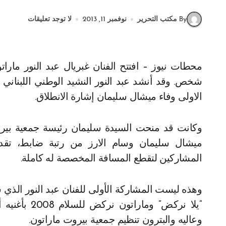
By مكتب التحرير
نوفمبر 11, 2013
لا توجد تعليقات
محطات نيوز – افتتح الفنان غبريال عبد النور ماراتون بيروت (10 كلم) الذي شارك فيه أكثر من 26000
شخص. وقد أنشد عبد النور النشيد الوطني اللبناني 
الاولى وفاء ميشال سليمان إشارة الانطلاق.
وكانت قد منحت السيدة سليمان رئيسة جمعية بيرو
ميشال سليمان وسام الارز من رتبة ضابط، تقدي
المشاركين لتقطع المسافة المخصصة له كاملة.
وعاليه والبترون تنظيم جمعية بيروت ماراتون.