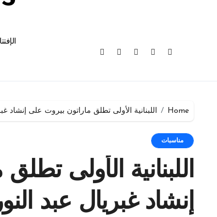
الإفتت
Home
اللبنانية الأولى تطلق ماراتون بيروت على إنشاد غبر
مناسبات
اللبنانية الأولى تطلق
إنشاد غبريال عبد النور