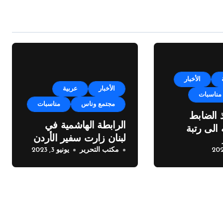
الأخبار
الأخبار
عربية
مناسبات
مجتمع وناس
مناسبات
ذ الضابط
الرابطة الهاشمية في
 الى رتبة
لبنان زارت سفير الأردن
مكتب التحرير
يونيو 3, 2023
لتهنئة جلالة الملك بزواج
ولي العهد