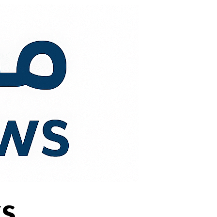
لتجاوز
لى
لمحتوى
s