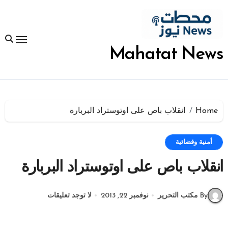
لتجاوز
لى
لمحتوى
Mahatat News
Home
انقلاب باص على اوتوستراد البربارة
أمنية وقضائية
انقلاب باص على اوتوستراد البربارة
By مكتب التحرير
نوفمبر 22, 2013
لا توجد تعليقات