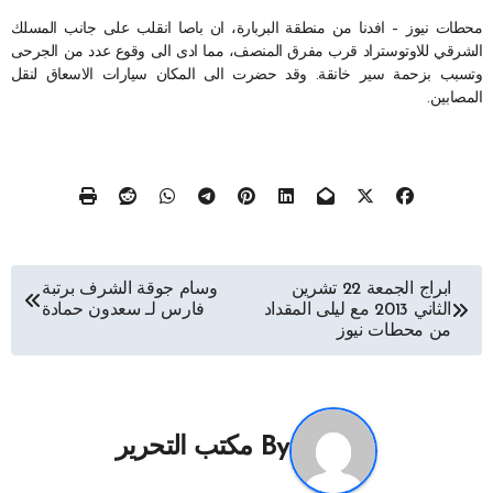
محطات نيوز – افدنا من منطقة البربارة، ان باصا انقلب على جانب المسلك
الشرقي للاوتوستراد قرب مفرق المنصف، مما ادى الى وقوع عدد من الجرحى
وتسبب بزحمة سير خانقة. وقد حضرت الى المكان سيارات الاسعاق لنقل
المصابين.
تصفّح
ابراج الجمعة 22 تشرين
وسام جوقة الشرف برتبة
الثاني 2013 مع ليلى المقداد
فارس لـ سعدون حمادة
المقالات
من محطات نيوز
By
مكتب التحرير