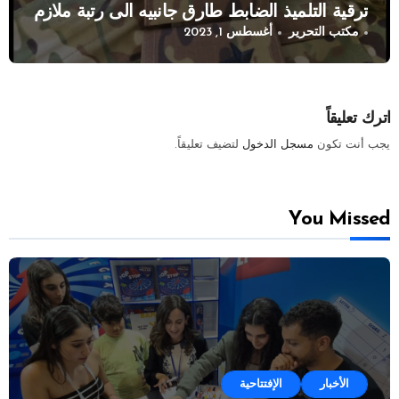
ترقية التلميذ الضابط طارق جانبيه الى رتبة ملازم
مكتب التحرير
أغسطس 1, 2023
اترك تعليقاً
يجب أنت تكون
مسجل الدخول
لتضيف تعليقاً.
You Missed
الأخبار
الإفتتاحية