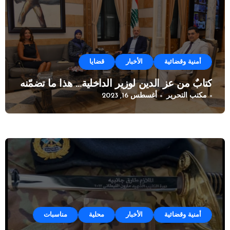
أمنية وقضائية
الأخبار
قضايا
كتابٌ من عز الدين لوزير الداخلية… هذا ما تضمّنه
مكتب التحرير
أغسطس 16, 2023
أمنية وقضائية
الأخبار
محلية
مناسبات