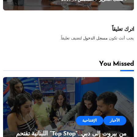
اترك تعليقاً
يجب أنت تكون
مسجل الدخول
لتضيف تعليقاً.
You Missed
الأخبار
الإفتتاحية
من بيروت إلى دبي…”Top Stop” اللبنانية تقتحم