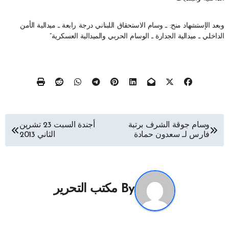
وبعد الإستشهاد منح: ـ وسام الاستحقاق اللبناني درجة رابعة ـ ميدالية الأمن
الداخلي ـ ميدالية الجدارة ـ الوسام الحربي والميدالية العسكرية”
تصفّح
وسام جوقة الشرف برتبة
أجندة السبت 23 تشرين
فارس لـ سعدون حمادة
الثاني 2013
المقالات
By
مكتب التحرير