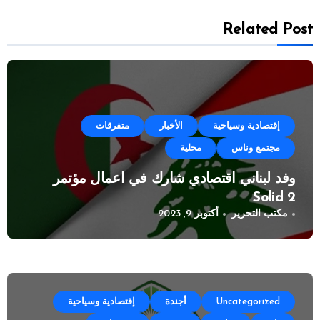
Related Post
إقتصادية وسياحية
الأخبار
متفرقات
مجتمع وناس
محلية
وفد لبناني اقتصادي شارك في اعمال مؤتمر
Solid 2
مكتب التحرير
أكتوبر 9, 2023
Uncategorized
أجندة
إقتصادية وسياحية