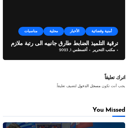
أمنية وقضائية
الأخبار
محلية
مناسبات
ترقية التلميذ الضابط طارق جانبيه الى رتبة ملازم
مكتب التحرير
أغسطس 1, 2023
اترك تعليقاً
يجب أنت تكون
مسجل الدخول
لتضيف تعليقاً.
You Missed