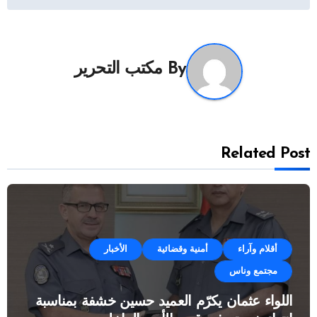
By
مكتب التحرير
Related Post
أقلام وآراء
أمنية وقضائية
الأخبار
مجتمع وناس
اللواء عثمان يكرّم العميد حسين خشفة بمناسبة