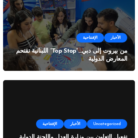
الأخبار
الإفتتاحية
من بيروت إلى دبي…”Top Stop” اللبنانية تقتحم
المعارض الدولية
Uncategorized
الأخبار
الإفتتاحية
تفعيل التعاون بين وزارة العدل واللجنة الدولية