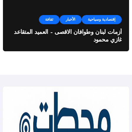
إقتصادية وسياحية
الأخبار
ثقافة
أزمات لبنان وطوافان الاقصى – العميد المتقاعد
غازي محمود