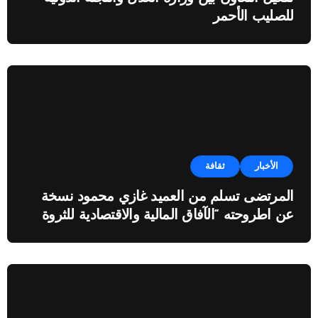
للصليب الأحمر
الأخبار
ثقافة
المرتضى تسلم من العميد غازي محمود نسخة
عن اطروحته “الآفاق المالية والاقتصادية للثروة
النفطية”