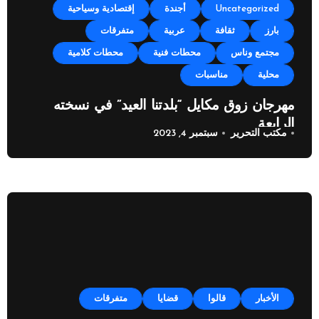
Uncategorized
أجندة
إقتصادية وسياحية
بارز
ثقافة
عربية
متفرقات
مجتمع وناس
محطات فنية
محطات كلامية
محلية
مناسبات
مهرجان زوق مكايل “بلدتنا العيد” في نسخته
الرابعة
مكتب التحرير
سبتمبر 4, 2023
الأخبار
قالوا
قضايا
متفرقات