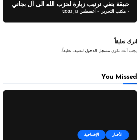
حبيقة ينفي ترتيب زيارة لحزب الله الى آل بجاني
مكتب التحرير
أغسطس 13, 2023
اترك تعليقاً
يجب أنت تكون
مسجل الدخول
لتضيف تعليقاً.
You Missed
الأخبار
الإفتتاحية