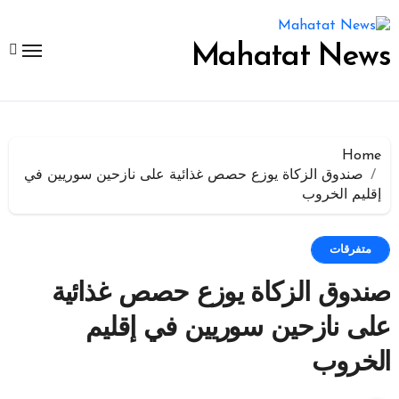
لتجاوز
لى
لمحتوى
Mahatat News
Home
صندوق الزكاة يوزع حصص غذائية على نازحين سوريين في
إقليم الخروب
متفرقات
صندوق الزكاة يوزع حصص غذائية
على نازحين سوريين في إقليم
الخروب