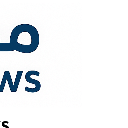
لتجاوز
لى
لمحتوى
s