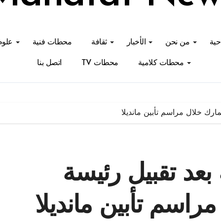
احية
من نحن
الأخبار
ثقافة
محطات فنية
علوم
محطات كلامية
محطات TV
اتصل بنا
نمارك خلال مراسم تأبين مانديلا
 بعد تقبيل رئيسة
مراسم تأبين مانديلا