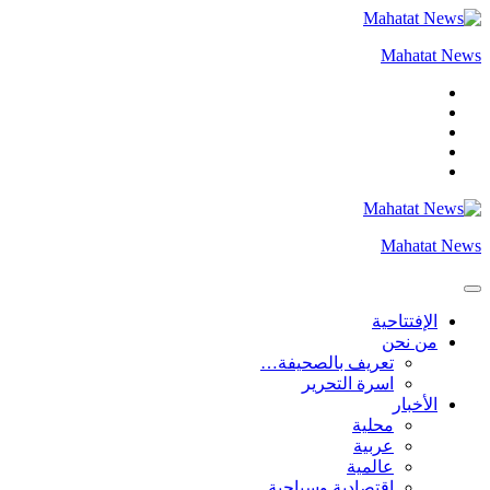
التجاوز
إلى
Mahatat News
المحتوى
Mahatat News
الإفتتاحية
من نحن
تعريف بالصحيفة…
اسرة التحرير
الأخبار
محلية
عربية
عالمية
إقتصادية وسياحية