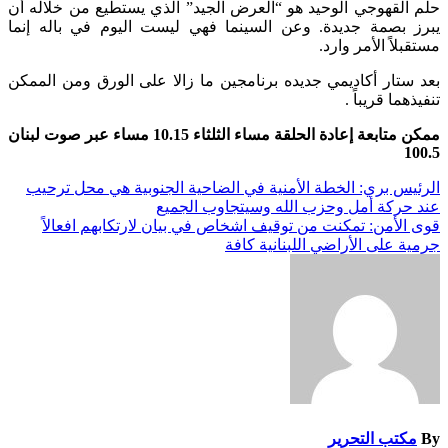
حلم القهوجي الوحيد هو “العرض الجيد” الذي يستطيع من خلاله أن
يبرز بصمة جديدة. وعن السينما فهي ليست اليوم في باله إنما
مستقبلاً الأمر وارد.
بعد ستار أكاديمي جديده برنامجين ما زالا على الورق ومن الممكن
تنفيذهما قريباً .
ممكن متابعة إعادة الحلقة مساء الثلثاء 10.15 مساء عبر صوت لبنان
100.5
تصفّح
الرئيس بري: الخطة الأمنية في الضاحية الجنوبية هي محل ترحيب
عند حركة أمل وحزب الله وسيتجاوب الجميع
المقالات
قوى الأمن: تمكنت من توقيف اشخاص في بيان لارتكابهم افعالاً
جرمية على الأراضي اللبنانية كافة
By
مكتب التحرير