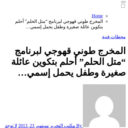
Home
المخرج طوني قهوجي لبرنامج “متل الحلم” أحلم
بتكوين عائلة صغيرة وطفل يحمل إسمي…
محطات فنية
المخرج طوني قهوجي لبرنامج
“متل الحلم” أحلم بتكوين عائلة
صغيرة وطفل يحمل إسمي…
By مكتب التحرير
سبتمبر 23, 2013
لا توجد