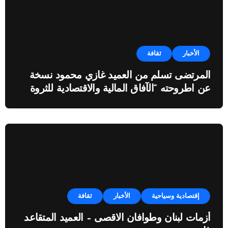
الأخبار
ثقافة
المرتضى تسلم من العميد غازي محمود نسخة
عن اطروحته “الآفاق المالية والاقتصادية للثروة
النفطية”
إقتصادية وسياحية
الأخبار
ثقافة
أزمات لبنان وطوافان الاقصى – العميد المتقاعد