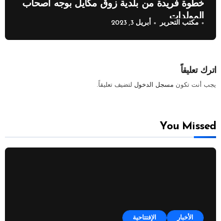
خطوة فريدة من بلدية زوق مكايل بوجه اصحاب
المولدات
مكتب التحرير
أبريل 3, 2023
اترك تعليقاً
يجب أنت تكون
مسجل الدخول
لتضيف تعليقاً.
You Missed
الأخبار
الإفتتاحية