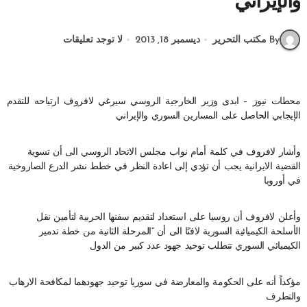
والإيراني
By مكتب التحرير
ديسمبر 18, 2013
لا توجد تعليقات
محطات نيوز – ابدى وزير الخارجية الروسي سيرغي لافروف ارتياحه للتقدم
الإيجابي الحاصل على المسارين السوري والإيراني
وأشار لافروف في كلمة أمام نواب مجلس الاتحاد الروسي الى أن تسوية
القضية الايرانية يجب أن تؤدي إلى اعادة النظر في خطط نشر الدرع الصاروخية
في أوروبا
وأعلن لافروف أن روسيا على استعداد لتقديم سفنها الحربية لتأمين نقل
الأسلحة الكيميائية السورية لافتًا الى أن “المرحلة الثانية من خطة تدمير
الكيميائي السوري تتطلب توحيد جهود عدد كبير من الدول
مؤكداً أنه على الحكومة والمعارضة في سوريا توحيد جهودهما لمكافحة الارهاب
والتطرف