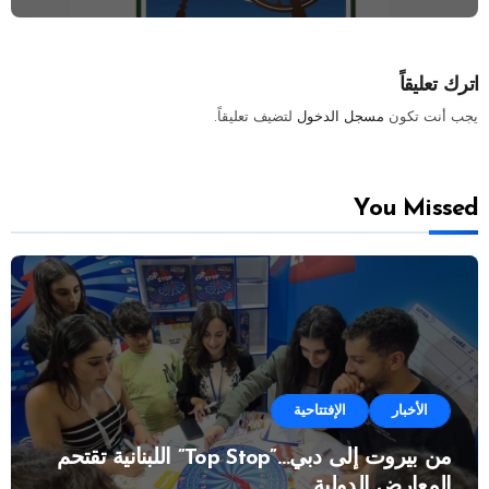
اترك تعليقاً
يجب أنت تكون
مسجل الدخول
لتضيف تعليقاً.
You Missed
الأخبار
الإفتتاحية
من بيروت إلى دبي…”Top Stop” اللبنانية تقتحم
المعارض الدولية