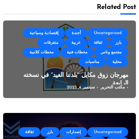
Related Post
Uncategorized
أجندة
إقتصادية وسياحية
بارز
ثقافة
عربية
متفرقات
مجتمع وناس
محطات فنية
محطات كلامية
محلية
مناسبات
مهرجان زوق مكايل “بلدتنا العيد” في نسخته
الرابعة
مكتب التحرير
سبتمبر 4, 2023
Uncategorized
إصدارات
بارز
ثقافة