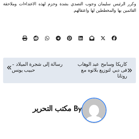
وكرر الرئيس سليمان وجوب التصدي بشدة وحزم لهذه الاعتداءات وملاحقة
القائمين بها والمخططين لها واعتقالهم.
تصفّح
كاريكا وسامح عبد الوهاب
رسالة إلى شجرة الميلاد –
فى دبي لتوزيع بلاتوه مع
حبيب يونس
المقالات
روتانا
By
مكتب التحرير