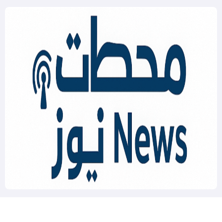
Mahatat News