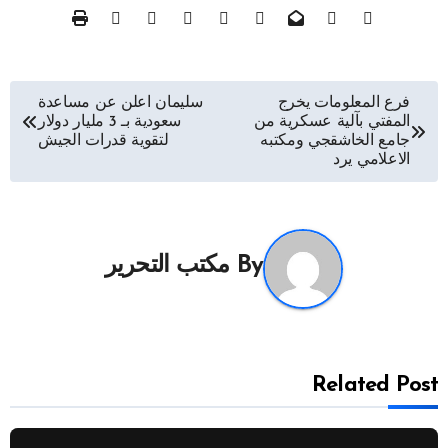
تصفّح
فرع المعلومات يخرج
سليمان اعلن عن مساعدة
المفتي بآلية عسكرية من
سعودية بـ 3 مليار دولار
المقالات
جامع الخاشقجي ومكتبه
لتقوية قدرات الجيش
الاعلامي يرد
By
مكتب التحرير
Related Post