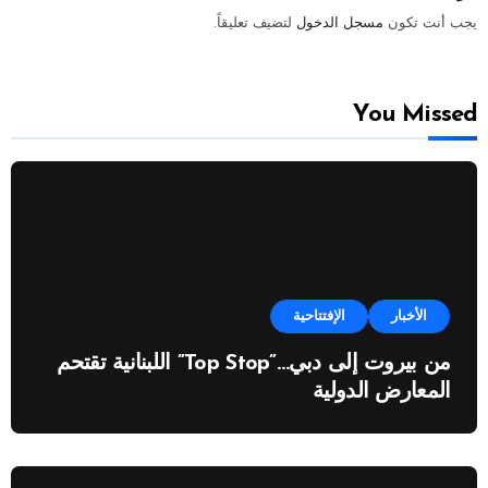
يجب أنت تكون
مسجل الدخول
لتضيف تعليقاً.
You Missed
الأخبار
الإفتتاحية
من بيروت إلى دبي…”Top Stop” اللبنانية تقتحم
المعارض الدولية