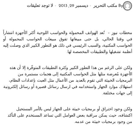
By مكتب التحرير
ديسمبر 29, 2013
لا توجد تعليقات
محطات نيوز – تُعد الهواتف المحمولة والحواسب اللوحية أكثر الأجهزة انتشاراً
في وقتنا الحالي، بل حتى مبيعاتها تفوق مبيعات الحواسب المحمولة أو
الحواسب المكتبية، والسبب الرئيسي في ذلك هو التطور الكبير الذي وصلت إليه
أنظمة تشغيلها والتطبيقات المخصصة لها.
ولكن على الرغم من هذا التطور الكبير وكثرة التطبيقات المتوفّرة إلا أن هذه
الأجهزة مُعرضة مثلها مثل الحواسب المكتبية إلى هجمات مستمرة من
البرمجيات الخبيثة التي تقوم بالعديد من الأعمال مثل العبث بإعدادات النظام،
استهلاك موارد الجهاز واستخدامه في ارسال رسائل قصيرة أو رسائل إلكترونية
إلى جهات مختلفة.
ولكن وجود اختراق أو برمجيات خبيثة على الجهاز ليس بالأمر المستحيل
اكتشافه، حيث يمكن مراقبة بعض العوامل التي تساعد المستخدم على التأكد
من وجود برمجيات خبيثة من عدمه.