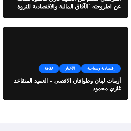
عن اطروحته “الآفاق المالية والاقتصادية للثروة
النفطية”
إقتصادية وسياحية
الأخبار
ثقافة
أزمات لبنان وطوافان الاقصى – العميد المتقاعد
غازي محمود