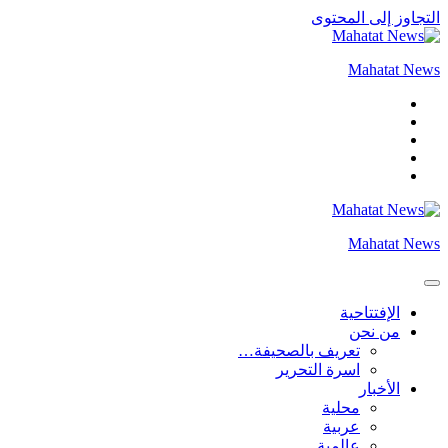
التجاوز إلى المحتوى
Mahatat News
Mahatat News
الإفتتاحية
من نحن
تعريف بالصحيفة…
اسرة التحرير
الأخبار
محلية
عربية
عالمية