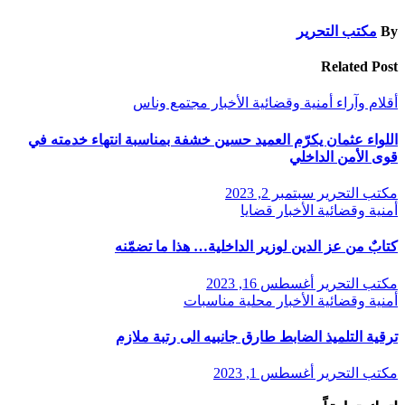
By
مكتب التحرير
Related Post
أقلام وآراء
أمنية وقضائية
الأخبار
مجتمع وناس
اللواء عثمان يكرّم العميد حسين خشفة بمناسبة انتهاء خدمته في
قوى الأمن الداخلي
مكتب التحرير
سبتمبر 2, 2023
أمنية وقضائية
الأخبار
قضايا
كتابٌ من عز الدين لوزير الداخلية… هذا ما تضمّنه
مكتب التحرير
أغسطس 16, 2023
أمنية وقضائية
الأخبار
محلية
مناسبات
ترقية التلميذ الضابط طارق جانبيه الى رتبة ملازم
مكتب التحرير
أغسطس 1, 2023