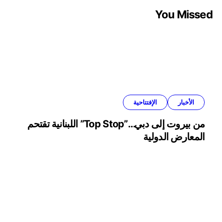
You Missed
الأخبار
الإفتتاحية
من بيروت إلى دبي…”Top Stop” اللبنانية تقتحم
المعارض الدولية