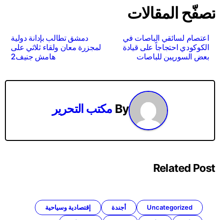
تصفّح المقالات
اعتصام لسائقي الباصات في
دمشق تطالب بإدانة دولية
الكوكودي احتجاجاً على قيادة
لمجزرة معان ولقاء ثلاثي على
بعض السوريين للباصات
هامش جنيف2
By
مكتب التحرير
Related Post
Uncategorized
أجندة
إقتصادية وسياحية