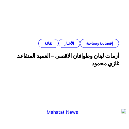
إقتصادية وسياحية
الأخبار
ثقافة
أزمات لبنان وطوافان الاقصى – العميد المتقاعد
غازي محمود