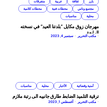
بارز
ثقافة
عربية
متفرقات
مجتمع وناس
محطات فنية
محطات كلامية
محلية
مناسبات
مهرجان زوق مكايل “بلدتنا العيد” في نسخته
الرابعة
مكتب التحرير
سبتمبر 4, 2023
أمنية وقضائية
الأخبار
محلية
مناسبات
ترقية التلميذ الضابط طارق جانبيه الى رتبة ملازم
مكتب التحرير
أغسطس 1, 2023