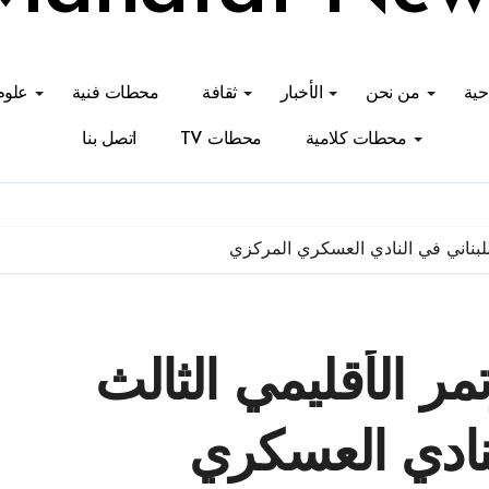
احية
من نحن
الأخبار
ثقافة
محطات فنية
علوم
محطات كلامية
محطات TV
اتصل بنا
للبناني في النادي العسكري المركزي
مر الأقليمي الثالث
لنادي العسكري