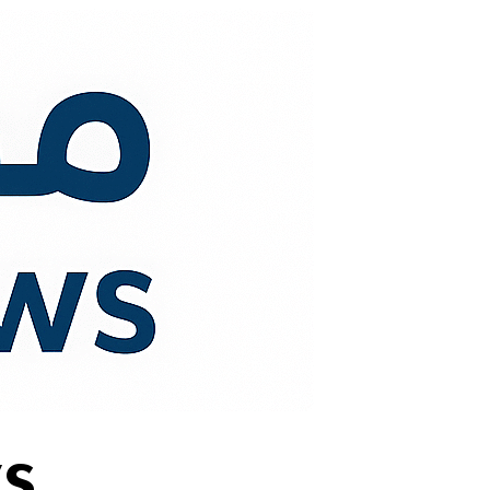
لتجاوز
لى
لمحتوى
s