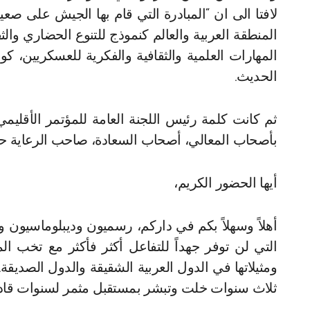
لافتا الى ان “المبادرة التي قام بها الجيش على صع
المنطقة العربية والعالم كنموذج للتنوع الحضاري والث
المهارات العلمية والثقافية والفكرية للعسكريين، 
الحديث.
ثم كانت كلمة رئيس اللجنة العامة للمؤتمر الأقليمي 
بأصحاب المعالي، أصحاب السعادة، صاحب الرعاية ح
أيها الحضور الكريم،
أهلاً وسهلاً بكم في داركم، رسميون وديبلوماسيون 
التي لن توفر جهداً للتفاعل أكثر فأكثر مع تخب ال
ومثيلاتها في الدول العربية الشقيقة والدول الصديقة.
ثلاث سنوات خلت وتبشر بمستقبل مثمر لسنوات قاد