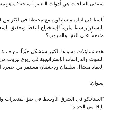
ستبقى الساحات هي أدوات التعبير المتاحة؟ ماهو م
ألسنا في لبنان متشابكون مع محيطنا في اكثر من قض
الإستقرار سبباً ملزماً لإستخراج النفط وتحقيق المن
متفعماً على الفتن والحروب؟
هذه تساؤلات وسواها الكثير ستشكل حيّزاً من جملة قض
العماد ميشال سليمان وبإحتضان مستمر من حضرة ال
بعنوان:
“الستاتيكو في الشرق الأوسط في ضؤ المتغيرات وال
الإقليمي الجديد”