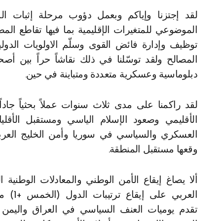
لقد إجتزنا وإياكم وبعمل دؤوب مرحلة إثبات الذ
الموضوعي للمتغيرات الإقليمية بما فيها تقاطع المصال
توظيف وإدارة فائض القوى وسلّم الاولويات الدو
المصالح ولقد توسّلنا في ذلك نقاشاً حراً بين أص
دبلوماسية وعسكرية متعددة ومتباينة في حين.
لقد راكمنا على مدى ثلاث سنوات عملاً بحثياً جاد
الأقليمي وصعود الإسلام الياسي ومستقبل الأق
العسكري والسياسي في سوريا وأمن الخليج الع
وقعها مستقبل المنطقة.
ألا يصاغ إيقاع الأمن الوطني والمعادلات الوطنية ا
تقدم يوميات العنف السياسي في العراق واليمن