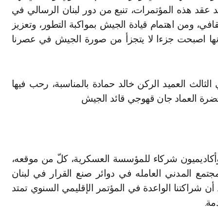
يد عقد هذه المؤتمرات، تنبع من دور لبنان الرسالي في
قافي، ومن اهتمام قيادة الجيش بمواكبة التطور، وتعزيز
كونها اصبحت جزءا لا يتجزأ من صورة الجيش في عصرنا
الثالث العميد الركن خالد حمادة بالمناسبة، رحب فيها
ضرة العماد جان قهوجي قائد الجيش
وأكاديميون شركاء للمؤسسة العسكرية، كلّ من موقعه،
مجتمع المدني العامله في دوائر صنع القرار في لبنان
 أن شراكتنا الواعدة في المؤتمر الإقليمي السنوي تمتد
مة.