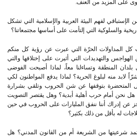
ى على المزيد من العنف.
الإستباقي لفهم البيئة العربية والإسلامية التي تشكل
ريخية والسلوكية التي إلتأمت على أساسها مجتمعاتنا؟
لث كل المداولات الحرّة التي عبرت عن رؤية كل منكم
الهواجس والتهديدات التي أثيرت على إختلافها والتي
 بلدان المنطقة وتساءلنا معاً، لماذا أصبحت الفوضى
اً لابد منه لبلوغ الحرية؟ لماذا يدفع المواطنون لكي
دول المتحضرة بتوقفها عن شن الحروب وتلقي بشرارة
 هل نحن أمام حرب أهلية أبدية؟ وهل يقتصر التصويت
ز عن إدراك أننا ننفق المليارات على الحروب في حين
لاجات له بأقل من ذلك بكثير؟
مد شرعيتها من الشريعة أم من القانون المدني؟ هل