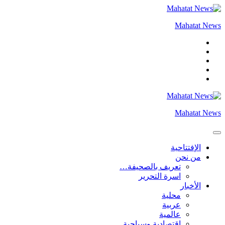
التجاوز
إلى
Mahatat News
المحتوى
Mahatat News
الإفتتاحية
من نحن
تعريف بالصحيفة…
اسرة التحرير
الأخبار
محلية
عربية
عالمية
إقتصادية وسياحية