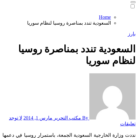
Home
السعودية تندد بمناصرة روسيا لنظام سوريا
بارز
السعودية تندد بمناصرة روسيا
لنظام سوريا
By مكتب التحرير
مارس 1, 2014
لا توجد
تعليقات
نددت وزارة الخارجية السعودية الجمعة، باستمرار روسيا في دعمها