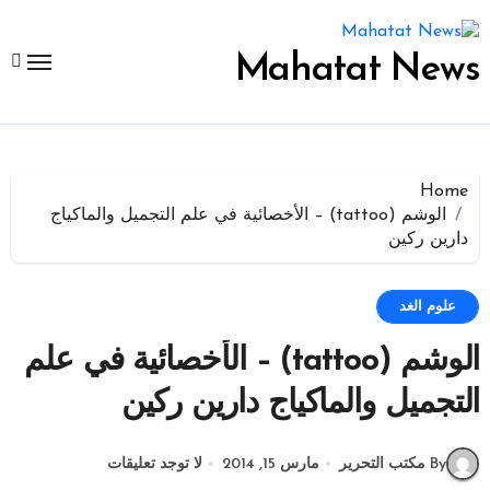
لتجاوز
لى
لمحتوى
Mahatat News
Home
الوشم (tattoo) – الأخصائية في علم التجميل والماكياج
دارين ركين
علوم الغد
الوشم (tattoo) – الأخصائية في علم
التجميل والماكياج دارين ركين
By مكتب التحرير
مارس 15, 2014
لا توجد تعليقات