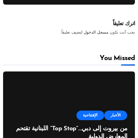
اترك تعليقاً
يجب أنت تكون
مسجل الدخول
لتضيف تعليقاً.
You Missed
الأخبار
الإفتتاحية
من بيروت إلى دبي…”Top Stop” اللبنانية تقتحم
المعارض الدولية