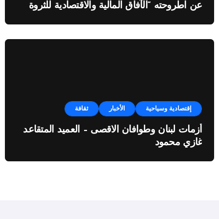
عن اطروحته “الآفاق المالية والاقتصادية للثروة
النفطية”
إقتصادية وسياحية
الأخبار
ثقافة
أزمات لبنان وطوافان الاقصى – العميد المتقاعد
غازي محمود