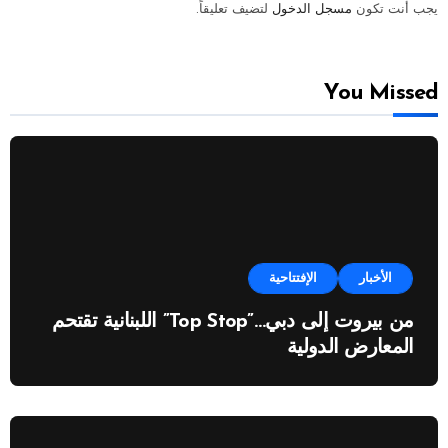
يجب أنت تكون
مسجل الدخول
لتضيف تعليقاً.
You Missed
الأخبار
الإفتتاحية
من بيروت إلى دبي…”Top Stop” اللبنانية تقتحم
المعارض الدولية