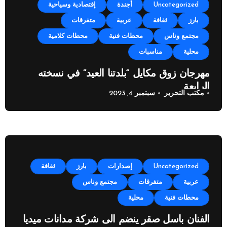
Uncategorized
أجندة
إقتصادية وسياحية
بارز
ثقافة
عربية
متفرقات
مجتمع وناس
محطات فنية
محطات كلامية
محلية
مناسبات
مهرجان زوق مكايل “بلدتنا العيد” في نسخته
الرابعة
مكتب التحرير
سبتمبر 4, 2023
Uncategorized
إصدارات
بارز
ثقافة
عربية
متفرقات
مجتمع وناس
محطات فنية
محلية
الفنان باسل صقر ينضم الى شركة مدانات ميديا