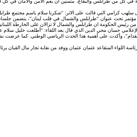
منية في كل من طرابلس والبقاع، متمنين ان يعم الأمن والامان في كل الر
 سلهب كرامي التي قالت على الاثر: “شكرنا سلام باسم مجتمع طرابلس
مؤتمر تحت عنوان “طرابلس والشمال في قلب لبنان”، يتضمن جلسات 
 من رئيس الحكومة ان طرابلس والشمال لا تزالان على الخارطة اللبناني
ضي لقدام”، وأكدت على أهمية هذا الحدث الرياضي الوطني. كما عرضت ن
ئاسة اللواء المتقاعد عثمان عثمان ووفد من نقابة تجار مال القبان برئ