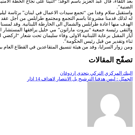
بعد اللقاء، قال عبد العزيز باسم الوفد: “اثنينا على نجاح الخطة الأ
الضنية”.
واستقبل سلام وفدا من “تجمع سيدات الاعمال في لبنان” برئاسة ليلى
له لذلك قدمنا مشروعا باسم التجمع ومجتمع طرابلس من اجل عقد 
الهدف منها اعادة طرابلس والشمال الى الخارطة اللبنانية. وقد لمسنا
أيار المقبل برعاية اللبنانية الاولى وفاء سليمان تحت شعار “ارك
ثناء وتقدير من قبل رئيس الحكومة”.
ومن زوار السرايا، وفد من هيئة تنسيق المتقاعدين في القطاع العام بر
تصفّح المقالات
البنك المركزي التركي يتحدى اردوغان
الجميّل : ليس هدفنا الترشيح بل الانتصار لاهداف 14 اذار