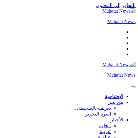
التجاوز إلى المحتوى
Mahatat News
Mahatat News
الإفتتاحية
من نحن
تعريف بالصحيفة…
اسرة التحرير
الأخبار
محلية
عربية
عالمية