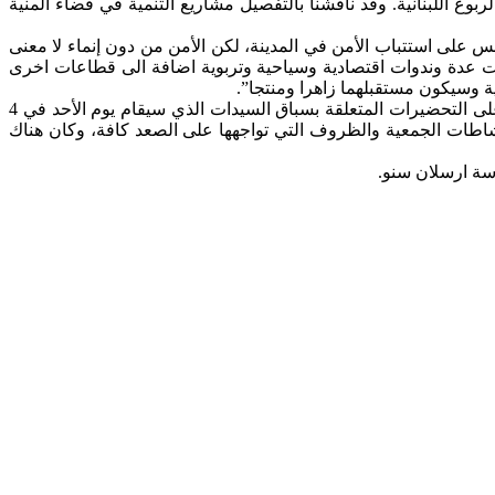
بوع اللبنانية. وقد ناقشنا بالتفصيل مشاريع التنمية في قضاء المنية
 على استتباب الأمن في المدينة، لكن الأمن من دون إنماء لا معنى
عدة وندوات اقتصادية وسياحية وتربوية اضافة الى قطاعات اخرى
ة وسيكون مستقبلهما زاهرا ومنتجا”.
والتقى رئيسة جمعية “بيروت ماراتون” مي خليل يرافقها المستشار الإعلامي حسان محي الدين الذي قال بعد اللقاء: “أطلعت خليل سلام على التحضيرات المتعلقة بسباق السيدات الذي سيقام يوم الأحد في 4
شاطات الجمعية والظروف التي تواجهها على الصعد كافة، وكان هناك
اسة ارسلان سنو.