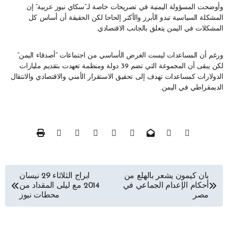
وأوضحت المسؤولة اليمنية في تصريحات خاصة لـ”سكاي نيوز عربية” إن
المشكلة السياسية تبدو الأبرز والأكثر إلحاحا لكن الحقيقة أن أساس كل
المشكلات في اليمن يتعلق بالجانب الاقتصادي.
ورغم أن المساعدات ليست الغرض الأساسي من اجتماعات “أصدقاء اليمن”
لكن يبقى أن المجموعة التي تضم 39 دولة ومنظمة تعهدت بتقديم مليارات
الدولارات كمساعدات تهدف إلى تحقيق الاستقرار الأمني والاقتصادي والانتقال
الديمقراطي في اليمن.
تصفّح
بان كيمون يشعر بالهلع من
ابراج الثلاثاء 29 نيسان
أحكام الإعدام الجماعي في
2014 مع ليلى المقداد من
المقالات
مصر
محطات نيوز