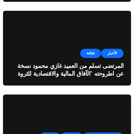
الأخبار
ثقافة
المرتضى تسلم من العميد غازي محمود نسخة
عن اطروحته “الآفاق المالية والاقتصادية للثروة
النفطية”