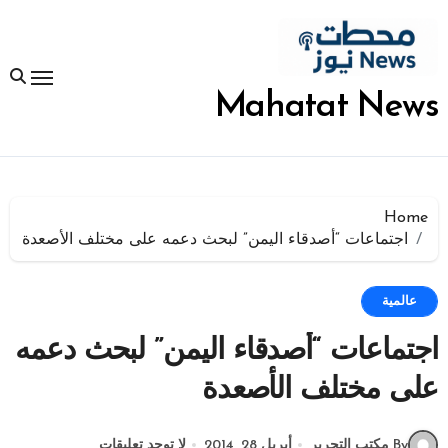
لتجاوز
لى
لمحتوى
Mahatat News
Home
اجتماعات “أصدقاء اليمن” لبحث دعمه على مختلف الأصعدة
عالمية
اجتماعات “أصدقاء اليمن” لبحث دعمه
على مختلف الأصعدة
By مكتب التحرير
أبريل 28, 2014
لا توجد تعليقات