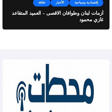
إقتصادية وسياحية
الأخبار
ثقافة
أزمات لبنان وطوافان الاقصى – العميد المتقاعد
غازي محمود