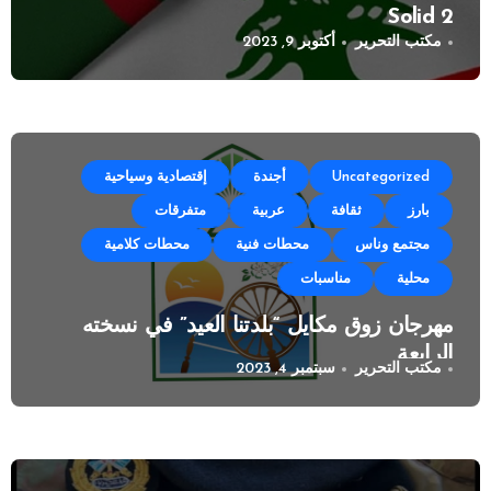
Solid 2
مكتب التحرير
أكتوبر 9, 2023
Uncategorized
أجندة
إقتصادية وسياحية
بارز
ثقافة
عربية
متفرقات
مجتمع وناس
محطات فنية
محطات كلامية
محلية
مناسبات
مهرجان زوق مكايل “بلدتنا العيد” في نسخته
الرابعة
مكتب التحرير
سبتمبر 4, 2023