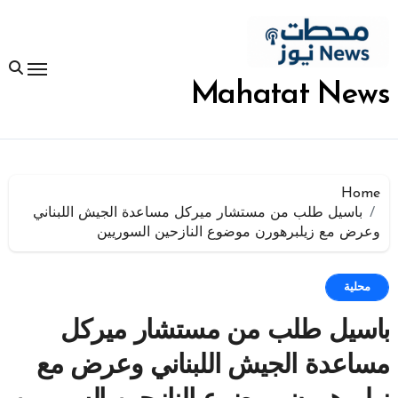
لتجاوز
لى
لمحتوى
Mahatat News
Home
باسيل طلب من مستشار ميركل مساعدة الجيش اللبناني
وعرض مع زيلبرهورن موضوع النازحين السوريين
محلية
باسيل طلب من مستشار ميركل
مساعدة الجيش اللبناني وعرض مع