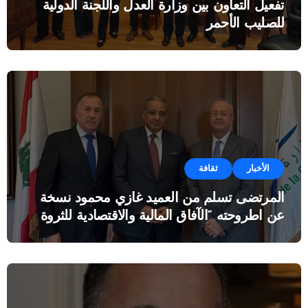
تفعيل التعاون بين وزارة العدل واللجنة الدولية
للصليب الأحمر
الأخبار
ثقافة
المرتضى تسلم من العميد غازي محمود نسخة
عن اطروحته “الآفاق المالية والاقتصادية للثروة
النفطية”