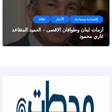
إقتصادية وسياحية
الأخبار
ثقافة
أزمات لبنان وطوافان الاقصى – العميد المتقاعد
غازي محمود