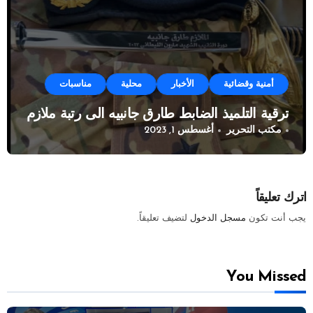
أمنية وقضائية
الأخبار
محلية
مناسبات
ترقية التلميذ الضابط طارق جانبيه الى رتبة ملازم
مكتب التحرير
أغسطس 1, 2023
اترك تعليقاً
يجب أنت تكون
مسجل الدخول
لتضيف تعليقاً.
You Missed