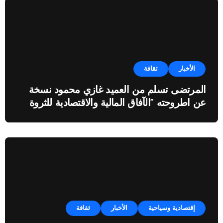
الأخبار
ثقافة
المرتضى تسلم من العميد غازي محمود نسخة
عن اطروحته “الآفاق المالية والاقتصادية للثروة
النفطية”
إقتصادية وسياحية
الأخبار
ثقافة