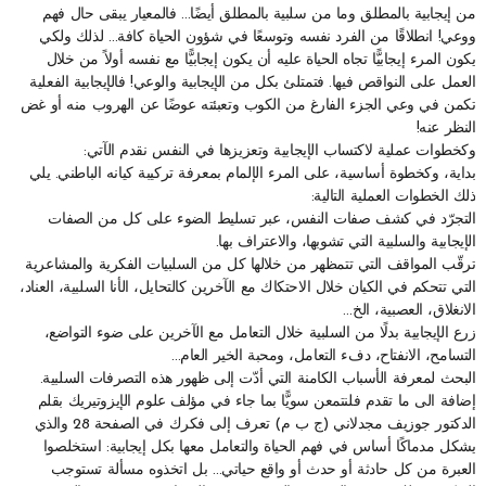
من إيجابية بالمطلق وما من سلبية بالمطلق أيضًا… فالمعيار يبقى حال فهم
ووعي! انطلاقًا من الفرد نفسه وتوسعًا في شؤون الحياة كافة… لذلك ولكي
يكون المرء إيجابيًّا تجاه الحياة عليه أن يكون إيجابيًّا مع نفسه أولاً من خلال
العمل على النواقص فيها. فتمتلئ بكل من الإيجابية والوعي! فالإيجابية الفعلية
تكمن في وعي الجزء الفارغ من الكوب وتعبئته عوضًا عن الهروب منه أو غض
النظر عنه!
وكخطوات عملية لاكتساب الإيجابية وتعزيزها في النفس نقدم الآتي:
بداية، وكخطوة أساسية، على المرء الإلمام بمعرفة تركيبة كيانه الباطني. يلي
ذلك الخطوات العملية التالية:
التجرّد في كشف صفات النفس، عبر تسليط الضوء على كل من الصفات
الإيجابية والسلبية التي تشوبها، والاعتراف بها.
ترقّب المواقف التي تتمظهر من خلالها كل من السلبيات الفكرية والمشاعرية
التي تتحكم في الكيان خلال الاحتكاك مع الآخرين كالتحايل، الأنا السلبية، العناد،
الانغلاق، العصبية، الخ…
زرع الإيجابية بدلًا من السلبية خلال التعامل مع الآخرين على ضوء التواضع،
التسامح، الانفتاح، دفء التعامل، ومحبة الخير العام…
البحث لمعرفة الأسباب الكامنة التي أدّت إلى ظهور هذه التصرفات السلبية.
إضافة الى ما تقدم فلنتمعن سويًّا بما جاء في مؤلف علوم الإيزوتيريك بقلم
الدكتور جوزيف مجدلاني (ج ب م) تعرف إلى فكرك في الصفحة 28 والذي
يشكل مدماكًا أساس في فهم الحياة والتعامل معها بكل إيجابية: استخلصوا
العبرة من كل حادثة أو حدث أو واقع حياتي… بل اتخذوه مسألة تستوجب