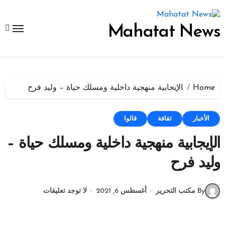
لتجاوز
لى
لمحتوى
Mahatat News
Home
الإيجابية منهجية داخلية ومسلك حياة – وليد فرح
الأخبار
ثقافة
قالوا
الإيجابية منهجية داخلية ومسلك حياة –
وليد فرح
By مكتب التحرير
أغسطس 6, 2021
لا توجد تعليقات