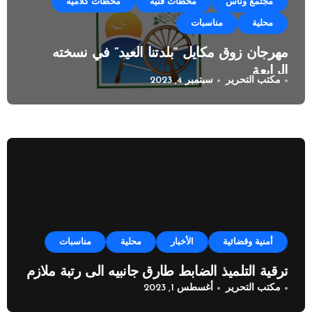
مجتمع وناس
محطات فنية
محطات كلامية
محلية
مناسبات
مهرجان زوق مكايل “بلدتنا العيد” في نسخته
الرابعة
مكتب التحرير
سبتمبر 4, 2023
أمنية وقضائية
الأخبار
محلية
مناسبات
ترقية التلميذ الضابط طارق جانبيه الى رتبة ملازم
مكتب التحرير
أغسطس 1, 2023