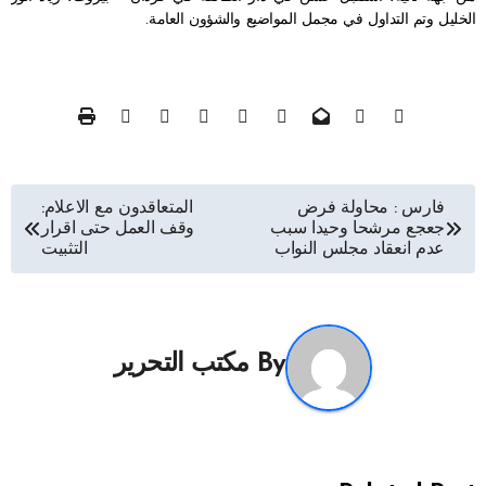
الخليل وتم التداول في مجمل المواضيع والشؤون العامة.
تصفّح
فارس : محاولة فرض
المتعاقدون مع الاعلام:
جعجع مرشحا وحيدا سبب
وقف العمل حتى اقرار
المقالات
عدم انعقاد مجلس النواب
التثبيت
By
مكتب التحرير