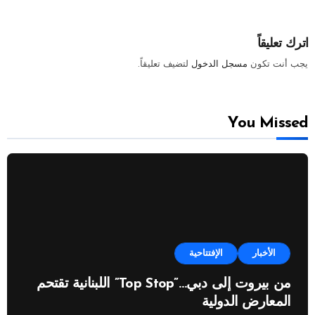
اترك تعليقاً
يجب أنت تكون
مسجل الدخول
لتضيف تعليقاً.
You Missed
الأخبار
الإفتتاحية
من بيروت إلى دبي…”Top Stop” اللبنانية تقتحم
المعارض الدولية