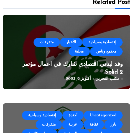
Related Post
إقتصادية وسياحية
الأخبار
متفرقات
مجتمع وناس
محلية
وفد لبناني اقتصادي شارك في اعمال مؤتمر
Solid 2
مكتب التحرير
أكتوبر 9, 2023
Uncategorized
أجندة
إقتصادية وسياحية
بارز
ثقافة
عربية
متفرقات