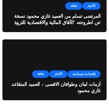
الأخبار
ثقافة
المرتضى تسلم من العميد غازي محمود نسخة
عن اطروحته “الآفاق المالية والاقتصادية للثروة
النفطية”
إقتصادية وسياحية
الأخبار
ثقافة
أزمات لبنان وطوافان الاقصى – العميد المتقاعد
غازي محمود