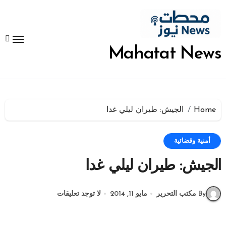
لتجاوز
لى
لمحتوى
Mahatat News
Home
الجيش: طيران ليلي غدا
أمنية وقضائية
الجيش: طيران ليلي غدا
By مكتب التحرير
مايو 11, 2014
لا توجد تعليقات