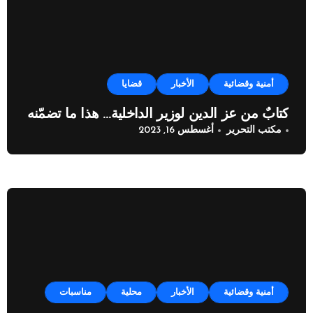
أمنية وقضائية
الأخبار
قضايا
كتابٌ من عز الدين لوزير الداخلية… هذا ما تضمّنه
مكتب التحرير
أغسطس 16, 2023
أمنية وقضائية
الأخبار
محلية
مناسبات