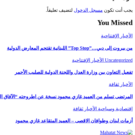
يجب أنت تكون
مسجل الدخول
لتضيف تعليقاً.
You Missed
الأخبار
الإفتتاحية
من بيروت إلى دبي…”Top Stop” اللبنانية تقتحم المعارض الدولية
Uncategorized
الأخبار
الإفتتاحية
تفعيل التعاون بين وزارة العدل واللجنة الدولية للصليب الأحمر
الأخبار
ثقافة
المرتضى تسلم من العميد غازي محمود نسخة عن اطروحته “الآفاق المال
إقتصادية وسياحية
الأخبار
ثقافة
أزمات لبنان وطوافان الاقصى – العميد المتقاعد غازي محمود