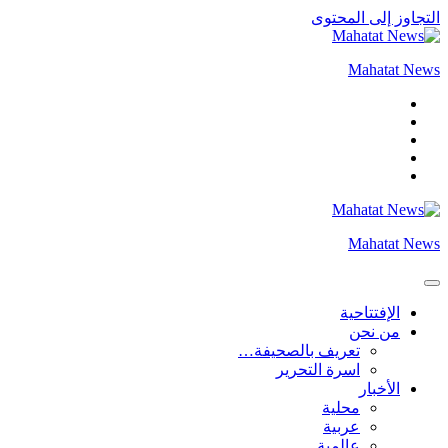
التجاوز إلى المحتوى
Mahatat News
Mahatat News
الإفتتاحية
من نحن
تعريف بالصحيفة…
اسرة التحرير
الأخبار
محلية
عربية
عالمية