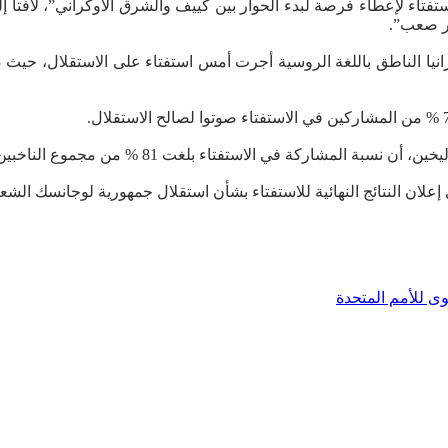
تفتاء لإعطاء فرصة لبدء الحوار بين كييف والشرق الأوكراني”، لافتا 
مر صعب”.
نيا الناطق باللغة الروسية أجرت أمس استفتاء على الاستقلال، حيث 
المشاركة في الاستفتاء بلغت 81 % من مجموع الناخبين.
ان النتائج النهائية للاستفتاء بشأن استقلال جمهورية لوجانسك الشعب
ى للأمم المتحدة