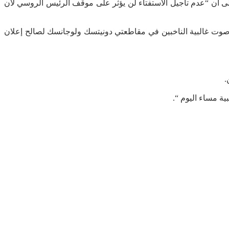
إلى أن “عدم تأجيل الاستفتاء لن يؤثر على موقف الرئيس الروسي لأن
صوت غالبية الناخبين في مقاطعتي دونيتسك ولوجانسك لصالح إعلان
ية مساء اليوم “.