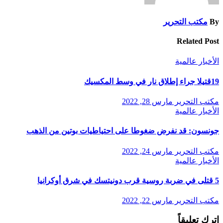
By
مكتب التحرير
Related Post
الأخبار
عالمية
19قتيلا جراء إطلاق نار في وسط المكسيك
مكتب التحرير
مارس 28, 2022
الأخبار
عالمية
جونسون: قد نفرض ضغوطا على احتياطيات بوتين من الذهب
مكتب التحرير
مارس 24, 2022
الأخبار
عالمية
5 قتلى في ضربة روسية قرب دونيتسك في شرق أوكرانيا
مكتب التحرير
مارس 22, 2022
اترك تعليقاً