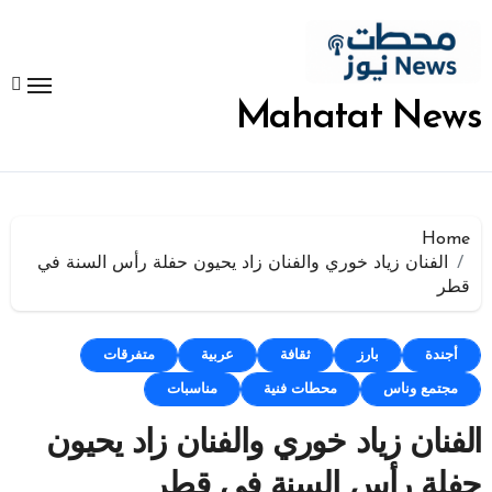
لتجاوز
لى
لمحتوى
Mahatat News
Home
الفنان زياد خوري والفنان زاد يحيون حفلة رأس السنة في
قطر
أجندة
بارز
ثقافة
عربية
متفرقات
مجتمع وناس
محطات فنية
مناسبات
الفنان زياد خوري والفنان زاد يحيون
حفلة رأس السنة في قطر