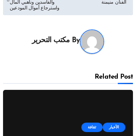
المقالات
الفنان منيمنة
والفاسدين وناهبي المال
واسترجاع أموال المودعين
By
مكتب التحرير
Related Post
الأخبار
ثقافة