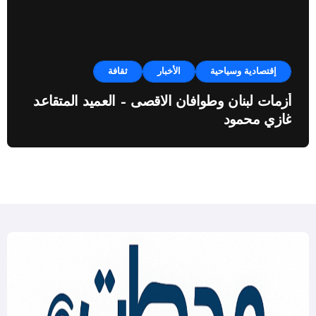
إقتصادية وسياحية
الأخبار
ثقافة
أزمات لبنان وطوافان الاقصى – العميد المتقاعد
غازي محمود