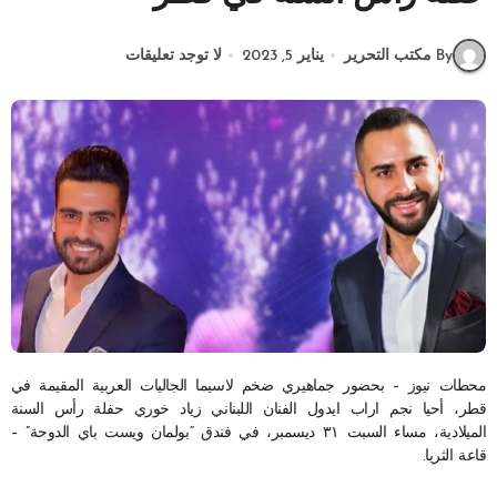
By مكتب التحرير
يناير 5, 2023
لا توجد تعليقات
محطات نيوز – بحضور جماهيري ضخم لاسيما الجاليات العربية المقيمة في
قطر، أحيا نجم اراب ايدول الفنان اللبناني زياد خوري حفلة رأس السنة
الميلادية، مساء السبت ٣١ ديسمبر، في فندق “بولمان ويست باي الدوحة” –
قاعة الثريا.