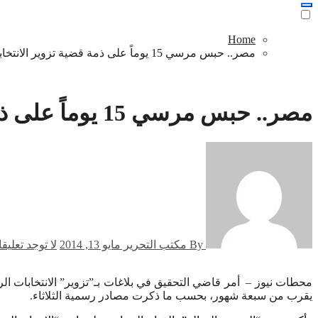
Home
مصر.. حبس مرسي 15 يوماً على ذمة قضية تزوير الانتخابات الرئاسية
أمنية وقضائية
مصر.. حبس مرسي 15 يوماً على ذمة قضية تزوير الانتخابات الرئاسية
By مكتب التحرير
مايو 13, 2014
لا توجد تعليق
محطات نيوز – أمر قاضي التحقيق في بلاغات بـ”تزوير” الانتخابات الرئاسية في مصر عام 2012، بحبس الرئيس “المعزول”، محمد مرسي، 15 يوماً على ذمة التحقيقات، في القضية التي استغرق التحقيق فيها ما
يقرب من سبعة شهور، بحسب ما ذكرت مصادر رسمية الثلاثاء.