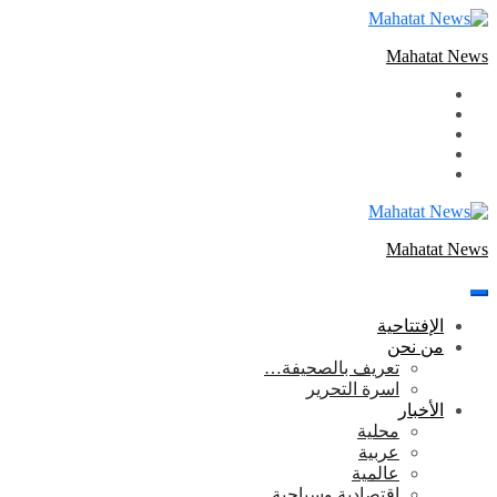
التجاوز
إلى
Mahatat News
المحتوى
Mahatat News
الإفتتاحية
من نحن
تعريف بالصحيفة…
اسرة التحرير
الأخبار
محلية
عربية
عالمية
إقتصادية وسياحية