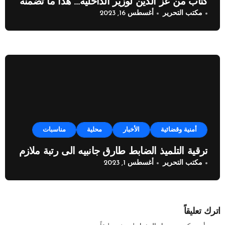
كتابٌ من عز الدين لوزير الداخلية… هذا ما تضمّنه
مكتب التحرير
أغسطس 16, 2023
أمنية وقضائية
الأخبار
محلية
مناسبات
ترقية التلميذ الضابط طارق جانبيه الى رتبة ملازم
مكتب التحرير
أغسطس 1, 2023
اترك تعليقاً