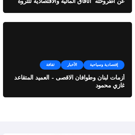
عن اطروحته “الآفاق المالية والاقتصادية للثروة
النفطية”
إقتصادية وسياحية
الأخبار
ثقافة
أزمات لبنان وطوافان الاقصى – العميد المتقاعد
غازي محمود