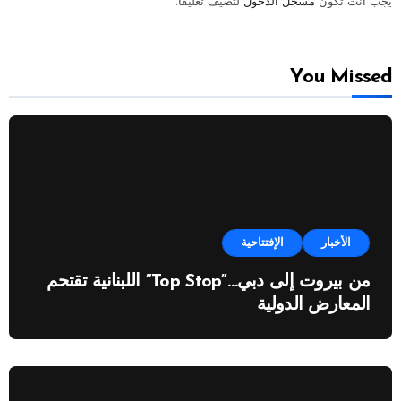
يجب أنت تكون
مسجل الدخول
لتضيف تعليقاً.
You Missed
الأخبار
الإفتتاحية
من بيروت إلى دبي…”Top Stop” اللبنانية تقتحم
المعارض الدولية