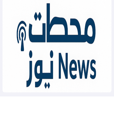
Mahatat News