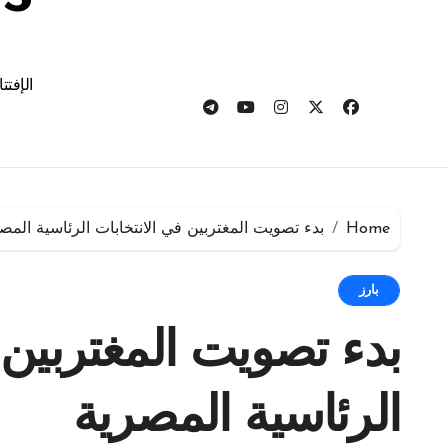
الإفتت
Home
بدء تصويت المغتربين في الانتخابات الرئاسية المص
بارز
بدء تصويت المغتربين 
الرئاسية المصرية