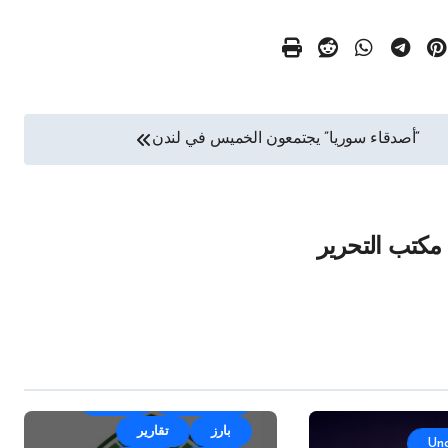
“أصدقاء سوريا” يجتمعون الخميس في لندن
مكتب التحرير
أقلام وآراء
الأخبار
بارز
تقارير
Un