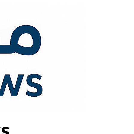
لتجاوز
لى
لمحتوى
s