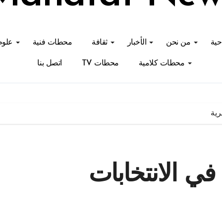
احية
من نحن
الأخبار
ثقافة
محطات فنية
علوم
محطات كلامية
محطات TV
اتصل بنا
رية
في الانتخابات