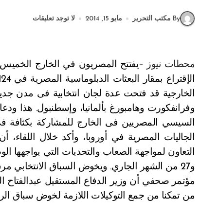
By مكتب التحرير
مايو 15, 2014
لا توجد تعليقات
محطات نيوز –
الخارجية قد فتحت عدة لجان انتخابية فى مدن جديدة،
وفرانفكورت وهامبورغ بألمانيا، وإسطنبول. هذا ودعا
السيسي المصريين فى الخارج للمشاركة بكثافة في 
الجاليات المصرية في أوروبا، وأكد خلال اللقاء، أ
و27 من الشهر الجاري. ويخوض السباق الانتخابي م
مؤتمر صحفي أن وزير الدفاع المستقيل عبدالفتاح 
من تمكنا من جمع التوكيلات اللازمة لخوض سباق الرئ