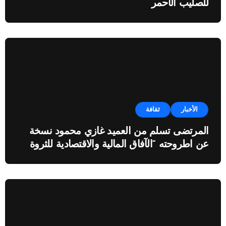
للصليب الأحمر
الأخبار
ثقافة
المرتضى تسلم من العميد غازي محمود نسخة
عن اطروحته “الآفاق المالية والاقتصادية للثروة
النفطية”