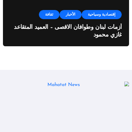
إقتصادية وسياحية
الأخبار
ثقافة
أزمات لبنان وطوافان الاقصى – العميد المتقاعد
غازي محمود