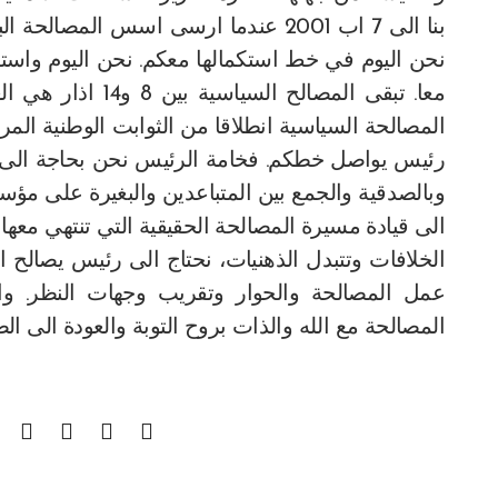
بنا الى 7 اب 2001 عندما ارسى اسس ال
نحن اليوم في خط استكمالها معكم. نحن اليوم واستكما
معا. تبقى المصالح
المصالحة السياسية انطلاقا من الثوابت الوطنية المر
رئيس يواصل خطكم. فخامة الرئيس نحن بحاجة الى
وبالصدقية والجمع بين المتباعدين والبغيرة على مؤ
الى قيادة مسيرة المصالحة الحقيقية التي تنتهي معه
الخلافات وتتبدل الذهنيات، نحتاج الى رئيس يصالح
عمل المصالحة والحوار وتقريب وجهات النظر. و
المصالحة مع الله والذات بروح التوبة والعودة الى ا