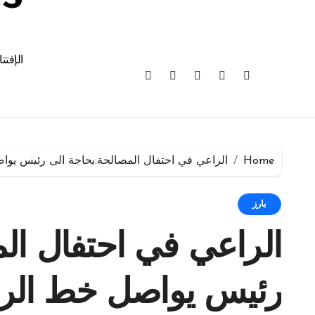
الإفتت
Home
الراعي في احتفال المصالحة:بحاجة الى رئيس يواصل خط الرئيس س
بارز
الراعي في احتفال الم
رئيس يواصل خط الر