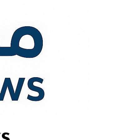
لتجاوز
لى
لمحتوى
s