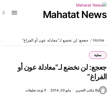
لتجاوز
لى
Mahatat News
لمحتوى
Home
جعجع: لن نخضع لـ”معادلة عون أو الفراغ”
محلية
جعجع: لن نخضع لـ”معادلة عون أو
الفراغ”
By مكتب التحرير
مايو 20, 2014
لا توجد تعليقات