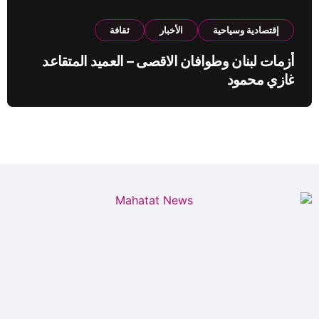
إقتصادية وسياحية
الأخبار
ثقافة
أزمات لبنان وطوافان الاقصى – العميد المتقاعد
غازي محمود