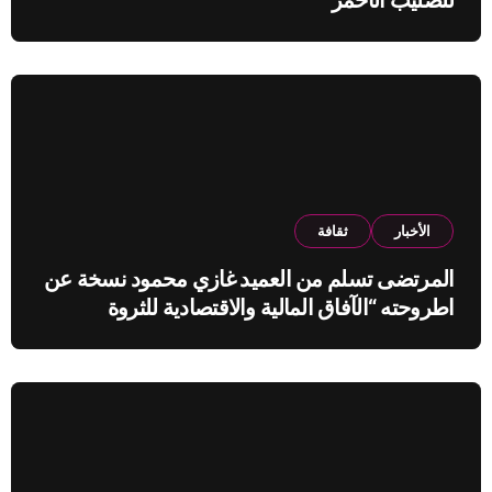
الأخبار
ثقافة
المرتضى تسلم من العميد غازي محمود نسخة عن
اطروحته “الآفاق المالية والاقتصادية للثروة
النفطية”