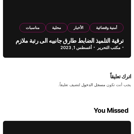
أمنية وقضائية
الأخبار
محلية
مناسبات
ترقية التلميذ الضابط طارق جانبيه الى رتبة ملازم
مكتب التحرير
أغسطس 1, 2023
اترك تعليقاً
يجب أنت تكون
مسجل الدخول
لتضيف تعليقاً.
You Missed