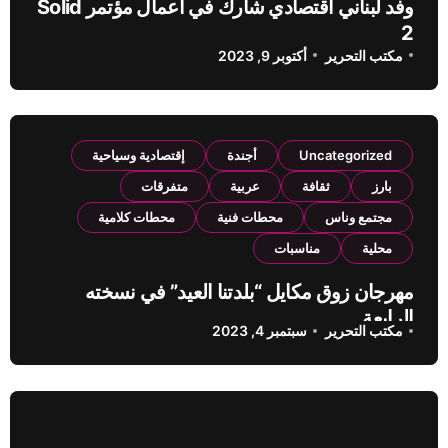
وفد لبناني اقتصادي شارك في اعمال مؤتمر Solid
2
مكتب التحرير
أكتوبر 9, 2023
Uncategorized
أجندة
إقتصادية وسياحية
بارز
ثقافة
عربية
متفرقات
مجتمع وناس
محطات فنية
محطات كلامية
محلية
مناسبات
مهرجان زوق مكايل “بلدتنا العيد” في نسخته
الرابعة
مكتب التحرير
سبتمبر 4, 2023