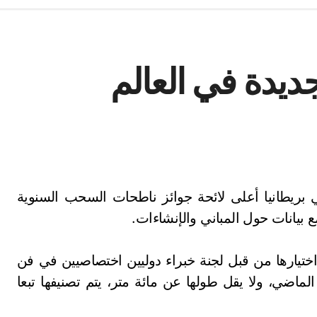
يدة في العالم
بريطانيا أعلى لائحة جوائز ناطحات السحب السنوية
 بيانات حول المباني والإنشاءات.
إن الجوائز التي بدأت منذ العام 2000 يتم اختيارها من قبل لجنة خبراء دوليين اختصاصيين في فن
لماضي، ولا يقل طولها عن مائة متر، يتم تصنيفها تبعا