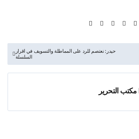
حيدر: نعتصم للرد على المماطلة والتسويف في اقرار
السلسلة
مكتب التحرير
Unc