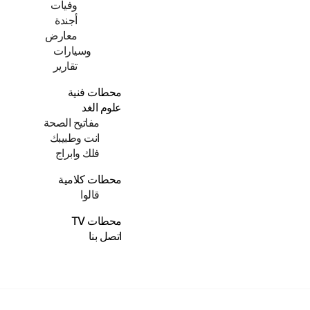
وفيات
أجندة
معارض
وسيارات
تقارير
محطات فنية
علوم الغد
مفاتيح الصحة
انت وطبيبك
فلك وابراج
محطات كلامية
قالوا
محطات TV
اتصل بنا