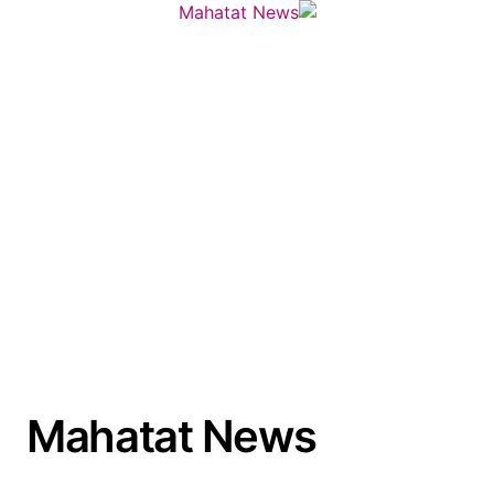
لتجاوز
لى
لمحتوى
Mahatat News